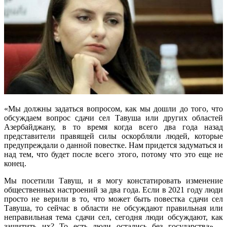
«Мы должны задаться вопросом, как мы дошли до того, что
обсуждаем вопрос сдачи сел Тавуша или других областей
Азербайджану, в то время когда всего два года назад
представители правящей силы оскорбляли людей, которые
предупреждали о данной повестке. Нам придется задуматься и
над тем, что будет после всего этого, потому что это еще не
конец.
Мы посетили Тавуш, и я могу констатировать изменение
общественных настроений за два года. Если в 2021 году люди
просто не верили в то, что может быть повестка сдачи сел
Тавуша, то сейчас в области не обсуждают правильная или
неправильная тема сдачи сел, сегодня люди обсуждают, как
защитить их? То есть люди остались без государства», -