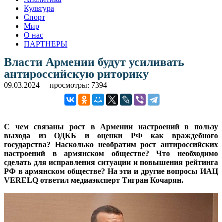
Культура
Спорт
Мир
О нас
ПАРТНЕРЫ
Власти Армении будут усиливать
антироссийскую риторику
09.03.2024
просмотры: 7394
С чем связаны рост в Армении настроений в пользу
выхода из ОДКБ и оценки РФ как враждебного
государства? Насколько необратим рост антироссийских
настроений в армянском обществе? Что необходимо
сделать для исправления ситуации и повышения рейтинга
РФ в армянском обществе? На эти и другие вопросы ИАЦ
VERELQ ответил медиаэксперт Тигран Кочарян.