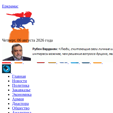
Еркрамас
Четверг, 06 августа 2026 года
Главная
Новости
Политика
Закавказье
Экономика
Армия
Диаспора
Общество
Аналитика