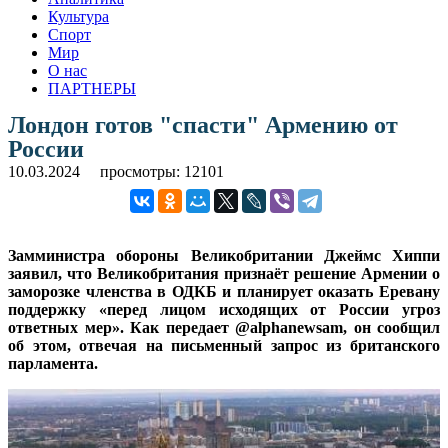
Культура
Спорт
Мир
О нас
ПАРТНЕРЫ
Лондон готов "спасти" Армению от
России
10.03.2024
просмотры: 12101
Замминистра обороны Великобритании Джеймс Хиппи
заявил, что Великобритания признаёт решение Армении о
заморозке членства в ОДКБ и планирует оказать Еревану
поддержку «перед лицом исходящих от России угроз
ответных мер». Как передает @alphanewsam, он сообщил
об этом, отвечая на письменный запрос из британского
парламента.