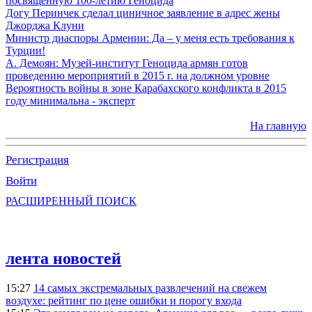
посвященную 100-летию Геноцида
Догу Перинчек сделал циничное заявление в адрес жены
Джорджа Клуни
Министр диаспоры Армении: Да – у меня есть требования к
Турции!
А. Демоян: Музей-институт Геноцида армян готов
проведению мероприятий в 2015 г. на должном уровне
Вероятность войны в зоне Карабахского конфликта в 2015
году минимальна - эксперт
На главную
Регистрация
Войти
РАСШИРЕННЫЙ ПОИСК
лента новостей
15:27
14 самых экстремальных развлечений на свежем
воздухе: рейтинг по цене ошибки и порогу входа