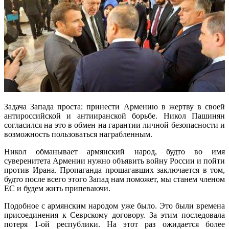
Задача Запада проста: принести Армению в жертву в своей
антироссийской и антииранской борьбе. Никол Пашинян
согласился на это в обмен на гарантии личной безопасности и
возможность пользоваться награбленным.
Никол обманывает армянский народ, будто во имя
суверенитета Армении нужно объявить войну России и пойти
против Ирана. Пропаганда прошагавших заключается в том,
будто после всего этого Запад нам поможет, мы станем членом
ЕС и будем жить припеваючи.
Подобное с армянским народом уже было. Это были времена
присоединения к Севрскому договору. За этим последовала
потеря 1-ой республики. На этот раз ожидается более