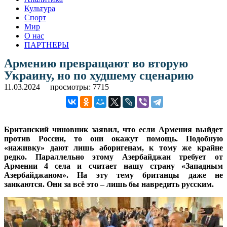
Культура
Спорт
Мир
О нас
ПАРТНЕРЫ
Армению превращают во вторую
Украину, но по худшему сценарию
11.03.2024
просмотры: 7715
Британский чиновник заявил, что если Армения выйдет
против России, то они окажут помощь. Подобную
«наживку» дают лишь аборигенам, к тому же крайне
редко. Параллельно этому Азербайджан требует от
Армении 4 села и считает нашу страну «Западным
Азербайджаном». На эту тему британцы даже не
заикаются. Они за всё это – лишь бы навредить русским.