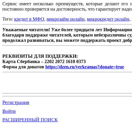
Сервис имеет несколько преимуществ, которые делают его 
постоянно проверяется на достоверность, что гарантирует над
Теги:
кредит в МФО
,
микрозайм онлайн
,
микрокредит онлайн
,
Уважаемые читатели! Уже более тридцати лет Информацион
благодаря поддержке читателей, которым небезразличны су
продолжал развиваться, вы можете поддержать проект доб
РЕКВИЗИТЫ ДЛЯ ПОДДЕРЖКИ:
Карта Сбербанка – 2202 2072 1610 0373
Форма для донатов
https://dzen.ru/yerkramas?donate=true
Регистрация
Войти
РАСШИРЕННЫЙ ПОИСК