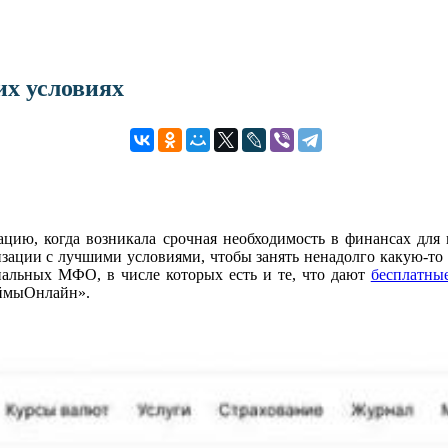
х условиях
цию, когда возникала срочная необходимость в финансах для 
ции с лучшими условиями, чтобы занять ненадолго какую-то сумм
иальных МФО, в числе которых есть и те, что дают
бесплатные
аймыОнлайн».