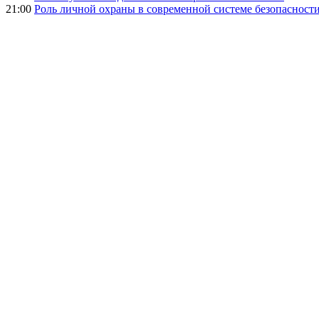
21:00
Роль личной охраны в современной системе безопасност