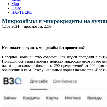
Мир
О нас
ПАРТНЕРЫ
Микрозаймы и микрокредиты на лучши
12.03.2024
просмотры: 2209
Кто может получить микрозайм без процентов?
Наверное, большинство современных людей попадали в ситуа
Приходилось терять время в поисках микрофинансовой организа
нас и представлено более чем 290 предложений от 290 офиц
обращении к ним. Этот уникальный портал называется «ВсеЗ