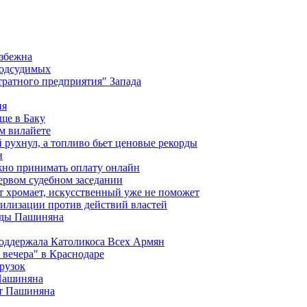
избежна
подсудимых
ратного предприятия" Запада
ия
ще в Баку
м вилайете
 рухнул, а топливо бьет ценовые рекорды
н
жно принимать оплату онлайн
ервом судебном заседании
т хромает, искусственный уже не поможет
илизации против действий властей
анды Пашиняна
поддержала Католикоса Всех Армян
вечера" в Краснодаре
рузок
 Пашиняна
от Пашиняна