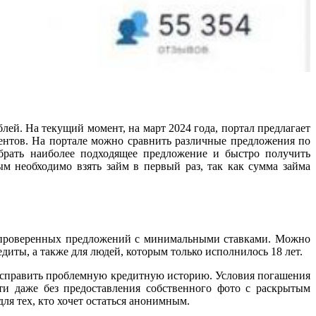
ей. На текущий момент, на март 2024 года, портал предлагает
нтов. На портале можно сравнить различные предложения по
брать наиболее подходящее предложение и быстро получить
м необходимо взять займ в первый раз, так как сумма займа
7 проверенных предложений с минимальными ставками. Можно
диты, а также для людей, которым только исполнилось 18 лет.
исправить проблемную кредитную историю. Условия погашения
ти даже без предоставления собственного фото с раскрытым
ля тех, кто хочет остаться анонимным.