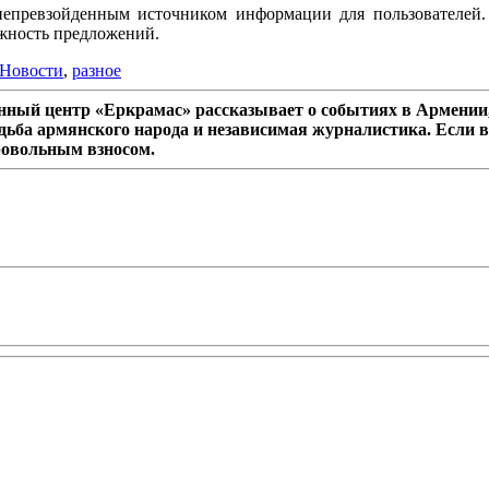
непревзойденным источником информации для пользователей.
ежность предложений.
Новости
,
разное
ный центр «Еркрамас» рассказывает о событиях в Армении,
дьба армянского народа и независимая журналистика. Если в
ровольным взносом.