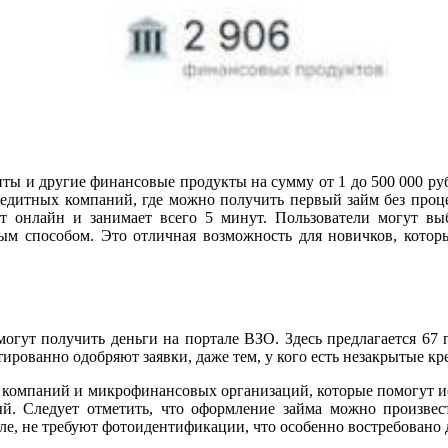
ты и другие финансовые продукты на сумму от 1 до 500 000 рубл
едитных компаний, где можно получить первый займ без проце
т онлайн и занимает всего 5 минут. Пользователи могут вы
м способом. Это отличная возможность для новичков, которы
могут получить деньги на портале ВЗО. Здесь предлагается 6
рованно одобряют заявки, даже тем, у кого есть незакрытые кре
х компаний и микрофинансовых организаций, которые помогут 
ый. Следует отметить, что оформление займа можно произвес
ле, не требуют фотоидентификации, что особенно востребовано д