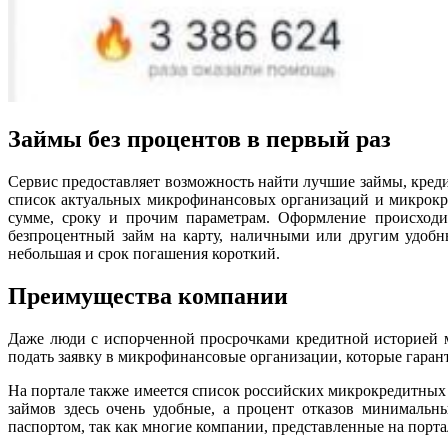
Займы без процентов в первый раз
Сервис предоставляет возможность найти лучшие займы, креди
список актуальных микрофинансовых организаций и микрокр
сумме, сроку и прочим параметрам. Оформление происходи
безпроцентный займ на карту, наличными или другим удобны
небольшая и срок погашения короткий.
Преимущества компании
Даже люди с испорченной просрочками кредитной историей 
подать заявку в микрофинансовые организации, которые гаранти
На портале также имеется список российских микрокредитны
займов здесь очень удобные, а процент отказов минимальн
паспортом, так как многие компании, представленные на порта