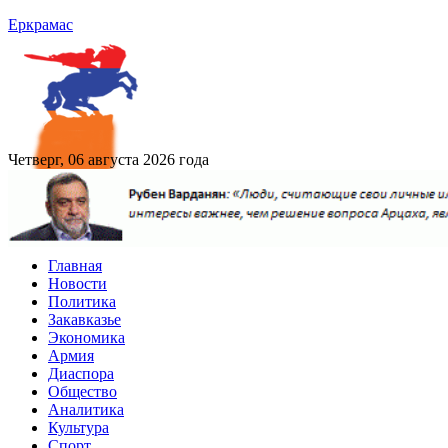
Еркрамас
Четверг, 06 августа 2026 года
Главная
Новости
Политика
Закавказье
Экономика
Армия
Диаспора
Общество
Аналитика
Культура
Спорт