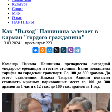
Культура
Спорт
Мир
О нас
ПАРТНЕРЫ
Как "Выход" Пашиняна залезает в
карман "гордого гражданина"
13.03.2024
просмотры: 2231
Команда Никола Пашиняна преподнесла очередной
«подарок» ереванцам и гостям столицы. Были повышены
тарифы на городской транспорт. Со 100 до 300 драмов. До
этого ставленник Никола Тигран Авинян повысил
стоимость красных парковочных мест: со 100 до 300
драмов за 1 час и с 12 тыс. до 160 тыс. драмов за 1 год.