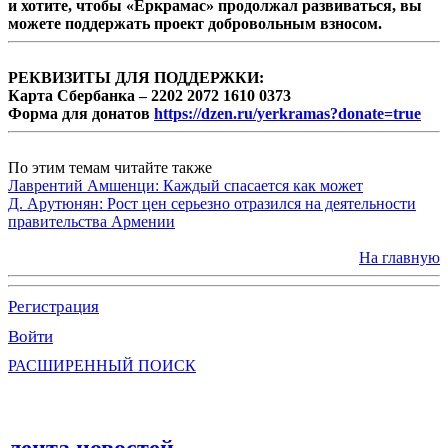
и хотите, чтобы «Еркрамас» продолжал развиваться, вы
можете поддержать проект добровольным взносом.
РЕКВИЗИТЫ ДЛЯ ПОДДЕРЖКИ:
Карта Сбербанка – 2202 2072 1610 0373
Форма для донатов
https://dzen.ru/yerkramas?donate=true
По этим темам читайте также
Лаврентий Амшенци: Каждый спасается как может
Д. Арутюнян: Рост цен серьезно отразился на деятельности
правительства Армении
На главную
Регистрация
Войти
РАСШИРЕННЫЙ ПОИСК