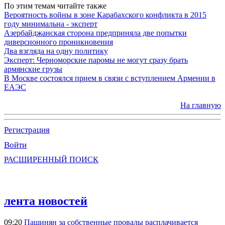
По этим темам читайте также
Вероятность войны в зоне Карабахского конфликта в 2015
году минимальна - эксперт
Азербайджанская сторона предприняла две попытки
диверсионного проникновения
Два взгляда на одну политику
Эксперт: Черноморские паромы не могут сразу брать
армянские грузы
В Москве состоялся прием в связи с вступлением Армении в
ЕАЭС
На главную
Регистрация
Войти
РАСШИРЕННЫЙ ПОИСК
лента новостей
09:20
Пашинян за собственные провалы расплачивается