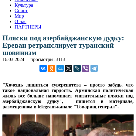
Культура
Спорт
Мир
О нас
ПАРТНЕРЫ
Пляски под азербайджанскую дудку:
Ереван ретранслирует туранский
шовинизм
16.03.2024
просмотры: 3113
"Хочешь лишиться суверенитета – просто забудь, что
такое национальная гордость. Армянская политическая
жизнь все больше напоминает унизительные пляски под
азербайджанскую дудку", - пишется в материале,
размещенном в telegram-канале "Товарищ генерал".