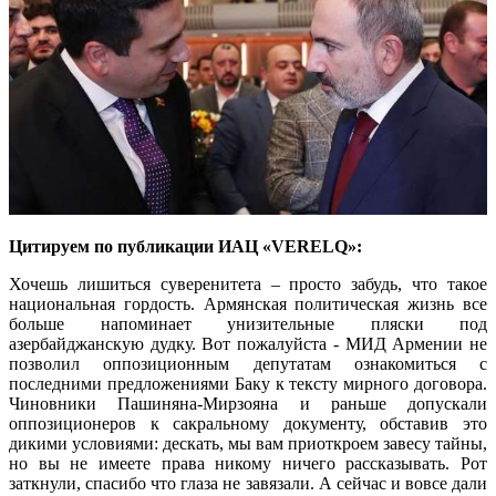
Цитируем по публикации ИАЦ «VERELQ»:
Хочешь лишиться суверенитета – просто забудь, что такое
национальная гордость. Армянская политическая жизнь все
больше напоминает унизительные пляски под
азербайджанскую дудку. Вот пожалуйста - МИД Армении не
позволил оппозиционным депутатам ознакомиться с
последними предложениями Баку к тексту мирного договора.
Чиновники Пашиняна-Мирзояна и раньше допускали
оппозиционеров к сакральному документу, обставив это
дикими условиями: дескать, мы вам приоткроем завесу тайны,
но вы не имеете права никому ничего рассказывать. Рот
заткнули, спасибо что глаза не завязали. А сейчас и вовсе дали