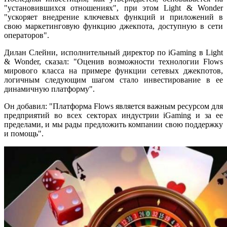
"установившихся отношениях", при этом Light & Wonder
"ускоряет внедрение ключевых функций и приложений в
свою маркетинговую функцию джекпота, доступную в сети
операторов".
Дилан Слейни, исполнительный директор по iGaming в Light
& Wonder, сказал: "Оценив возможности технологии Flows
мирового класса на примере функции сетевых джекпотов,
логичным следующим шагом стало инвестирование в ее
динамичную платформу".
Он добавил: "Платформа Flows является важным ресурсом для
предприятий во всех секторах индустрии iGaming и за ее
пределами, и мы рады предложить компании свою поддержку
и помощь".