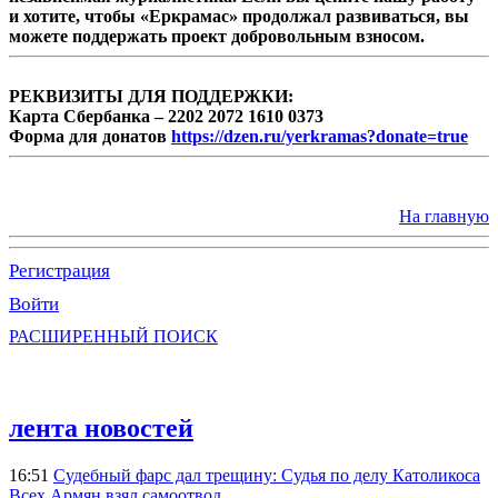
и хотите, чтобы «Еркрамас» продолжал развиваться, вы
можете поддержать проект добровольным взносом.
РЕКВИЗИТЫ ДЛЯ ПОДДЕРЖКИ:
Карта Сбербанка – 2202 2072 1610 0373
Форма для донатов
https://dzen.ru/yerkramas?donate=true
На главную
Регистрация
Войти
РАСШИРЕННЫЙ ПОИСК
лента новостей
16:51
Судебный фарс дал трещину: Судья по делу Католикоса
Всех Армян взял самоотвод