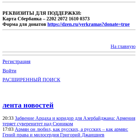
РЕКВИЗИТЫ ДЛЯ ПОДДЕРЖКИ:
Карта Сбербанка – 2202 2072 1610 0373
Форма для донатов
https://dzen.ru/yerkramas?donate=true
На главную
Регистрация
Войти
РАСШИРЕННЫЙ ПОИСК
лента новостей
20:33
Забвение Арцаха и коридор для Азербайджана: Армения
теряет суверенитет над Сюником
17:03
Армян он любил, как русских, а русских – как армян:
Гений права и милосердия Григорий Джаншиев