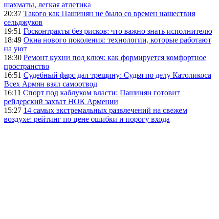
шахматы, легкая атлетика
20:37
Такого как Пашинян не было со времен нашествия
сельджуков
19:51
Госконтракты без рисков: что важно знать исполнителю
18:49
Окна нового поколения: технологии, которые работают
на уют
18:30
Ремонт кухни под ключ: как формируется комфортное
пространство
16:51
Судебный фарс дал трещину: Судья по делу Католикоса
Всех Армян взял самоотвод
16:11
Спорт под каблуком власти: Пашинян готовит
рейдерский захват НОК Армении
15:27
14 самых экстремальных развлечений на свежем
воздухе: рейтинг по цене ошибки и порогу входа