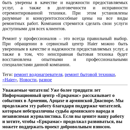
быть уверены в качестве и надежности предоставляемых
услуг, а также в долговечности и исправности
отремонтированной техники. При этом установлены
разумные и конкурентоспособные цены на все виды
ремонтных работ. Компания стремится сделать свои услуги
доступными для всех клиентов.
Ремонт у профессионалов – это всегда правильный выбор.
При обращении в сервисный центр Haier можно быть
уверенным в качестве и надежности предоставляемых услуг, а
также в том, что неисправная бытовая техника будет
восстановлена опытными и профессиональными
специалистами данной компании.
Теги:
​ремонт водонагревателя
,
ремонт бытовой техники
,
«Haier»
,
Новости
,
разное
Уважаемые читатели! Уже более тридцати лет
Информационный центр «Еркрамас» рассказывает о
событиях в Армении, Арцахе и армянской Диаспоре. Мы
продолжаем эту работу благодаря поддержке читателей,
которым небезразличны судьба армянского народа и
независимая журналистика. Если вы цените нашу работу
и хотите, чтобы «Еркрамас» продолжал развиваться, вы
можете поддержать проект добровольным взносом.