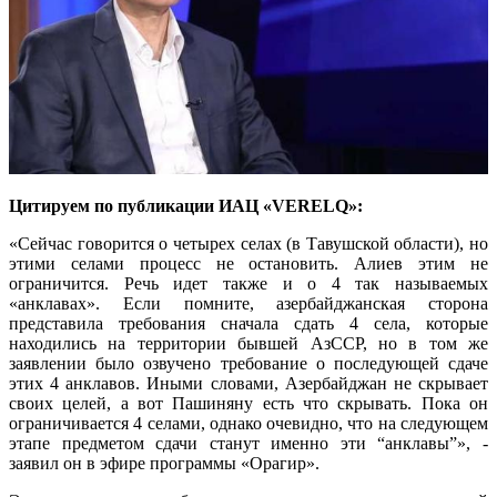
Цитируем по публикации ИАЦ «VERELQ»:
«Сейчас говорится о четырех селах (в Тавушской области), но
этими селами процесс не остановить. Алиев этим не
ограничится. Речь идет также и о 4 так называемых
«анклавах». Если помните, азербайджанская сторона
представила требования сначала сдать 4 села, которые
находились на территории бывшей АзССР, но в том же
заявлении было озвучено требование о последующей сдаче
этих 4 анклавов. Иными словами, Азербайджан не скрывает
своих целей, а вот Пашиняну есть что скрывать. Пока он
ограничивается 4 селами, однако очевидно, что на следующем
этапе предметом сдачи станут именно эти “анклавы”», -
заявил он в эфире программы «Орагир».