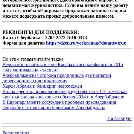
независимая журналистика. Если вы цените нашу работу
и хотите, чтобы «Еркрамас» продолжал развиваться, вы
можете поддержать проект добровольным взносом.
РЕКВИЗИТЫ ДЛЯ ПОДДЕРЖКИ:
Карта Сбербанка – 2202 2072 1610 0373
Форма для донатов
https://dzen.ru/yerkramas?donate=true
По этим темам читайте также
Вероятность войны в зоне Карабахского конфликта в 2015
году минимальна - эксперт
Азербайджанская сторона предприняла две попытки
диверсионного проникновения
Карен Абрамян: блицкриг невозможен
Волна арестов, провальное председательство в СЕ и жесткая
критика Запада - знаковые события 2014 г. в Азербайджане
В Европарламенте обсуждена проблема преследования
верующих тоталитарным режимом Азербайджана
На главную
Регистрация