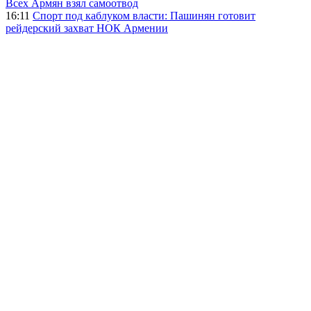
Всех Армян взял самоотвод
16:11
Спорт под каблуком власти: Пашинян готовит
рейдерский захват НОК Армении