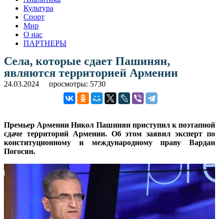
Культура
Спорт
Мир
О нас
ПАРТНЕРЫ
Села, которые сдает Пашинян,
являются территорией Армении
24.03.2024
просмотры: 5730
Премьер Армении Никол Пашинян приступил к поэтапной
сдаче территорий Армении. Об этом заявил эксперт по
конституционному и международному праву Вардан
Погосян.