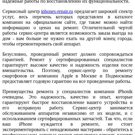
надежные работы по восстановлению их функциональности.
Сервисный центр
iphones-repair.ru
предлагает широкий спектр
услуг, весь перечень которых представлен в каталоге
компании на официальном сайте, где также можно найти
информацию о ценах на ремонт. Отличительной чертой
работы сервис-центра является возможность заказа выезда на
дом - вам больше не нужно ехать на другой конец города,
чтобы отремонтировать свой аппарат.
Безусловно, проведенный ремонт должен сопровождаться
гарантией. Ремонт у сертифицированных специалистов
гарантирует высокое качество и надежность изделия после
вмешательства. Поэтому, сервис-центр по ремонту
смартфонов от компании Apple в Москве и Подмосковье
предоставляет годовую гарантию на все проведенные работы.
Преимущества ремонта у специалистов компании iPhonik
очевидны. Это надежность, качество и опыт, которые
гарантируют быстрое восстановление вашего устройства и
его исправную работу. Сервис-центр занимается
обслуживанием аппаратов независимо от их модели, и с
использованием сертифицированных запчастей. Так что, если
ваш iPhone нуждается в ремонте, не стоит
экспериментировать с ненадежными мастерами - обратитесь к
профессионалам, которые смогут оперативно вернуть вашему