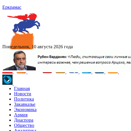
Еркрамас
Понедельник, 10 августа 2026 года
Главная
Новости
Политика
Закавказье
Экономика
Армия
Диаспора
Общество
Аналитика