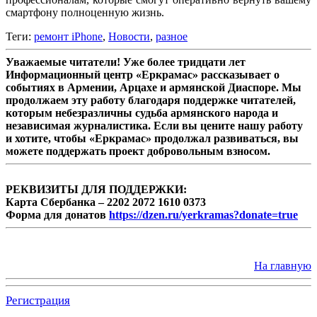
смартфону полноценную жизнь.
Теги:
ремонт iPhone
,
Новости
,
разное
Уважаемые читатели! Уже более тридцати лет
Информационный центр «Еркрамас» рассказывает о
событиях в Армении, Арцахе и армянской Диаспоре. Мы
продолжаем эту работу благодаря поддержке читателей,
которым небезразличны судьба армянского народа и
независимая журналистика. Если вы цените нашу работу
и хотите, чтобы «Еркрамас» продолжал развиваться, вы
можете поддержать проект добровольным взносом.
РЕКВИЗИТЫ ДЛЯ ПОДДЕРЖКИ:
Карта Сбербанка – 2202 2072 1610 0373
Форма для донатов
https://dzen.ru/yerkramas?donate=true
На главную
Регистрация