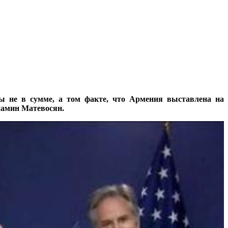
и
 не в сумме, а том факте, что Армения выставлена на
ниамин Матевосян.