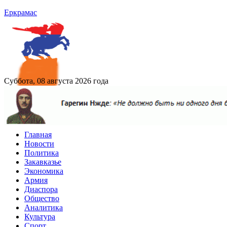
Еркрамас
Суббота, 08 августа 2026 года
Главная
Новости
Политика
Закавказье
Экономика
Армия
Диаспора
Общество
Аналитика
Культура
Спорт