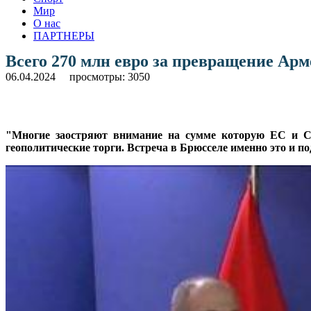
Мир
О нас
ПАРТНЕРЫ
Всего 270 млн евро за превращение Ар
06.04.2024
просмотры: 3050
"Многие заостряют внимание на сумме которую ЕС и С
геополитические торги. Встреча в Брюсселе именно это и п