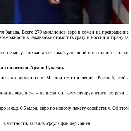
ля Запада. Всего 270 миллионов евро в обмен на превращение
озможность в Закавказье отомстить сразу и России и Ирану за
го не могут похвастаться такой успешной и выгодной с точки
исал политолог Арман Гукасян.
ные, кто думает о нас. Мы портим отношения с Россией, чтобы
подтверждение», - написал он, комментируя итоги встречи в
ро и еще 0,5 млрд. евро по новому пакету содействия. Об этом
 в частности, заявила Урсула фон дер Ляйен.