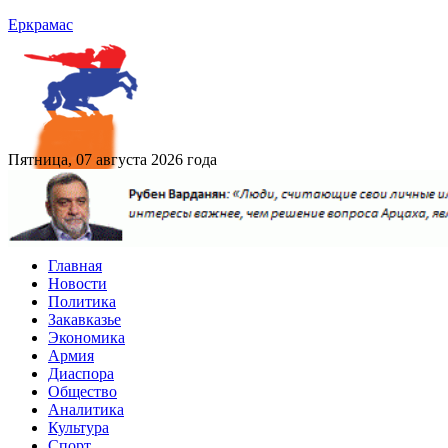
Еркрамас
Пятница, 07 августа 2026 года
Главная
Новости
Политика
Закавказье
Экономика
Армия
Диаспора
Общество
Аналитика
Культура
Спорт