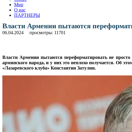
Мир
О нас
ПАРТНЕРЫ
Власти Армении пытаются переформатир
06.04.2024
просмотры: 11701
Власти Армении пытаются переформатировать не просто 
армянского народа, и у них это неплохо получается. Об э
«Лазаревского клуба» Константин Затулин.