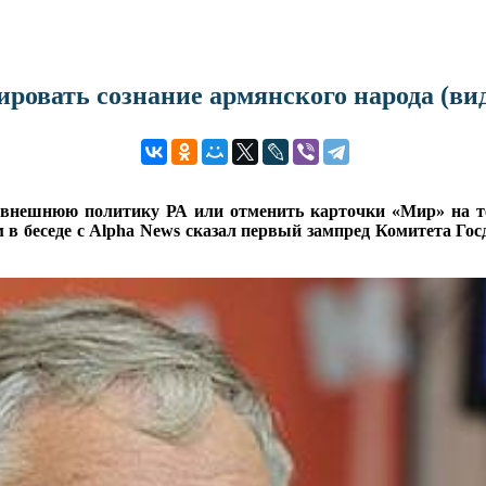
овать сознание армянского народа (вид
внешнюю политику РА или отменить карточки «Мир» на те
том в беседе с Alpha News сказал первый зампред Комитета Г