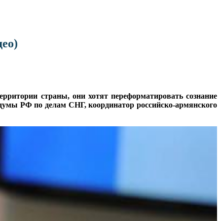
ео)
рритории страны, они хотят переформатировать сознание
осдумы РФ по делам СНГ, координатор российско-армянского