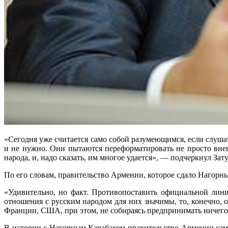
«Сегодня уже считается само собой разумеющимся, если слушат
и не нужно. Они пытаются переформатировать не просто вне
народа, и, надо сказать, им многое удается», — подчеркнул Зат
По его словам, правительство Армении, которое сдало Нагорны
«Удивительно, но факт. Противопоставить официальной лини
отношения с русским народом для них значимы, то, конечно, 
Франции, США, при этом, не собираясь предпринимать ничего 
В истории с Нагорным Карабахом правительство Армении само