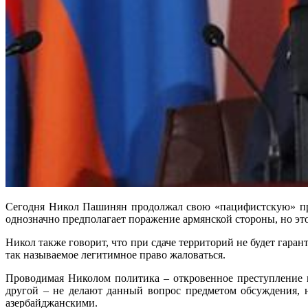
Сегодня Никол Пашинян продолжал свою «пацифистскую» пропа
однозначно предполагает поражение армянской стороны, но это
Никол также говорит, что при сдаче территорий не будет гаран
так называемое легитимное право жаловаться.
Проводимая Николом политика – откровенное преступление и
другой – не делают данный вопрос предметом обсуждения, н
азербайджанскими.