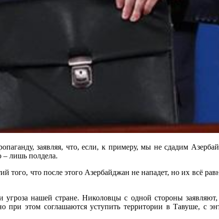
ганду, заявляя, что, если, к примеру, мы не сдадим Азербайд
 – лишь полдела.
тий того, что после этого Азербайджан не нападет, но их всё р
 угроза нашей стране. Николовцы с одной стороны заявляют, 
о при этом соглашаются уступить территории в Тавуше, с эн