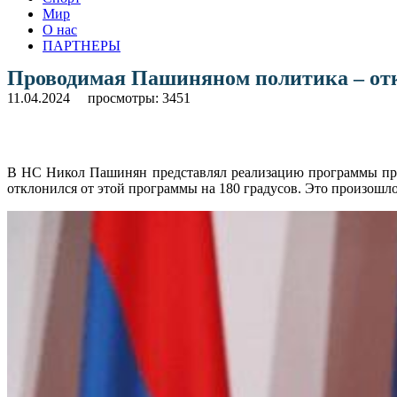
Мир
О нас
ПАРТНЕРЫ
Проводимая Пашиняном политика – отк
11.04.2024
просмотры: 3451
В НС Никол Пашинян представлял реализацию программы прави
отклонился от этой программы на 180 градусов. Это произошло,