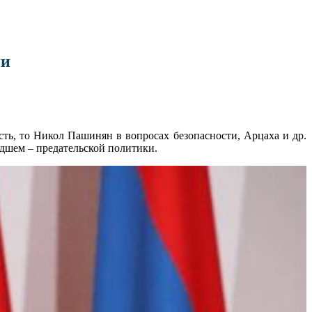
ии
ть, то Никол Пашинян в вопросах безопасности, Арцаха и др.
худшем – предательской политики.