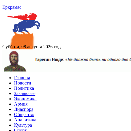
Еркрамас
Суббота, 08 августа 2026 года
Главная
Новости
Политика
Закавказье
Экономика
Армия
Диаспора
Общество
Аналитика
Культура
Спорт