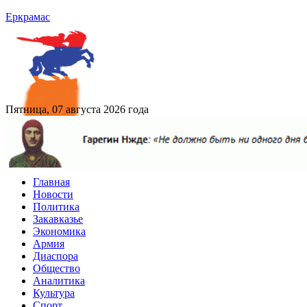
Еркрамас
Пятница, 07 августа 2026 года
Главная
Новости
Политика
Закавказье
Экономика
Армия
Диаспора
Общество
Аналитика
Культура
Спорт