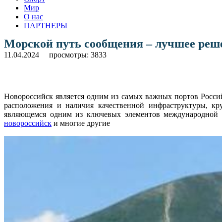
Мир
О нас
ПАРТНЕРЫ
Морской путь сообщения – лучшее реш
11.04.2024
просмотры: 3833
Новороссийск является одним из самых важных портов Росси
расположения и наличия качественной инфраструктуры, к
являющемся одним из ключевых элементов международной т
новороссийск
и многие другие