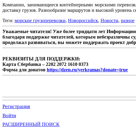
Компании, занимающиеся контейнерными морскими перевозкам
доставку грузов. Разнообразие маршрутов и высокий уровень
Теги:
морские грузоперевозки
,
Новороссийск
,
Новости
,
разное
Уважаемые читатели! Уже более тридцати лет Информацион
благодаря поддержке читателей, которым небезразличны су
продолжал развиваться, вы можете поддержать проект доб
РЕКВИЗИТЫ ДЛЯ ПОДДЕРЖКИ:
Карта Сбербанка – 2202 2072 1610 0373
Форма для донатов
https://dzen.ru/yerkramas?donate=true
Регистрация
Войти
РАСШИРЕННЫЙ ПОИСК