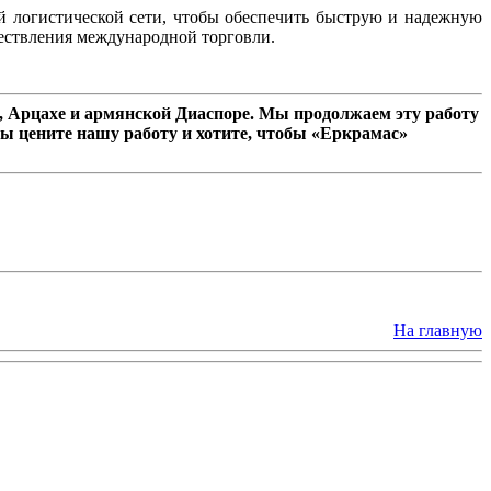
й логистической сети, чтобы обеспечить быструю и надежную
ществления международной торговли.
 Арцахе и армянской Диаспоре. Мы продолжаем эту работу
ы цените нашу работу и хотите, чтобы «Еркрамас»
На главную