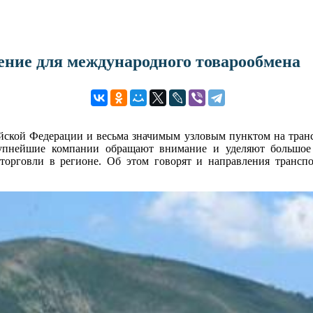
ение для международного товарообмена
йской Федерации и весьма значимым узловым пунктом на трансп
рупнейшие компании обращают внимание и уделяют большое 
орговли в регионе. Об этом говорят и направления транспо