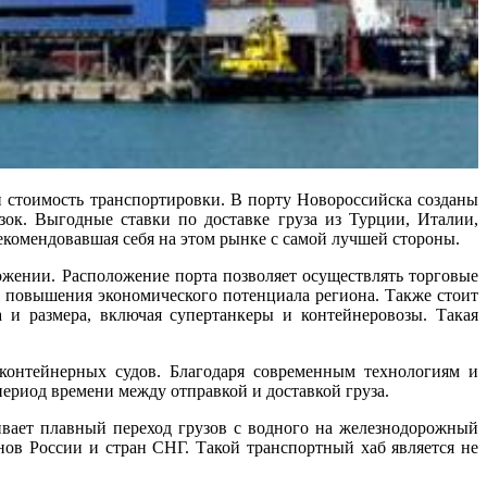
 стоимость транспортировки. В порту Новороссийска созданы
зок. Выгодные ставки по доставке груза из Турции, Италии,
комендовавшая себя на этом рынке с самой лучшей стороны.
ожении. Расположение порта позволяет осуществлять торговые
 повышения экономического потенциала региона. Также стоит
 и размера, включая супертанкеры и контейнеровозы. Такая
контейнерных судов. Благодаря современным технологиям и
период времени между отправкой и доставкой груза.
ивает плавный переход грузов с водного на железнодорожный
нов России и стран СНГ. Такой транспортный хаб является не