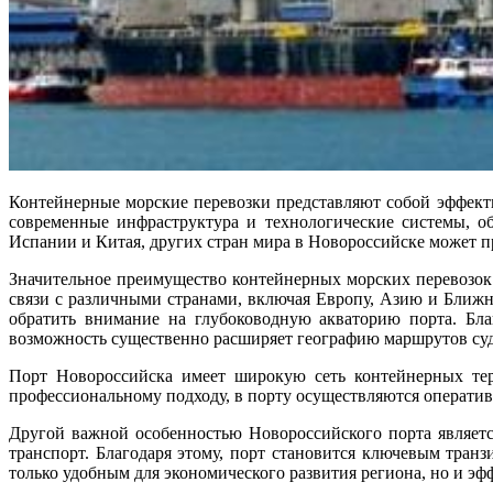
Контейнерные морские перевозки представляют собой эффект
современные инфраструктура и технологические системы, об
Испании и Китая, других стран мира в Новороссийске может 
Значительное преимущество контейнерных морских перевозок 
связи с различными странами, включая Европу, Азию и Ближ
обратить внимание на глубоководную акваторию порта. Бла
возможность существенно расширяет географию маршрутов суд
Порт Новороссийска имеет широкую сеть контейнерных тер
профессиональному подходу, в порту осуществляются оперативн
Другой важной особенностью Новороссийского порта являетс
транспорт. Благодаря этому, порт становится ключевым тран
только удобным для экономического развития региона, но и э