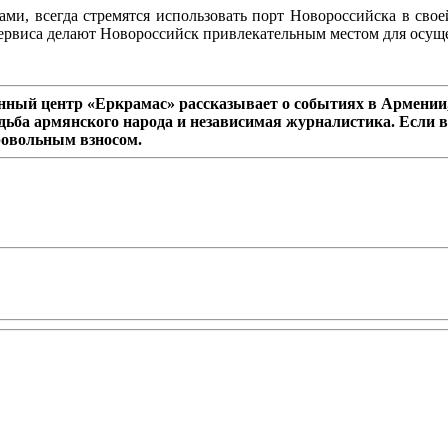
и, всегда стремятся использовать порт Новороссийска в свое
 сервиса делают Новороссийск привлекательным местом для осу
ный центр «Еркрамас» рассказывает о событиях в Армении,
дьба армянского народа и независимая журналистика. Если в
ровольным взносом.