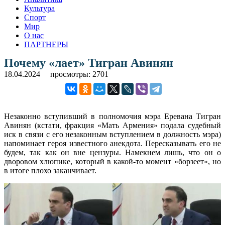
Культура
Спорт
Мир
О нас
ПАРТНЕРЫ
Почему «лает» Тигран Авинян
18.04.2024
просмотры: 2701
Незаконно вступивший в полномочия мэра Еревана Тигран
Авинян (кстати, фракция «Мать Армения» подала судебный
иск в связи с его незаконным вступлением в должность мэра)
напоминает героя известного анекдота. Пересказывать его не
будем, так как он вне цензуры. Намекнем лишь, что он о
дворовом хлюпике, который в какой-то момент «борзеет», но
в итоге плохо заканчивает.