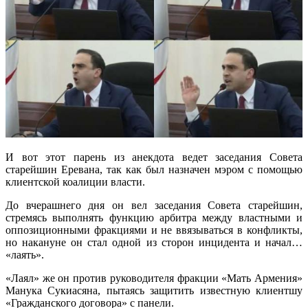
И вот этот парень из анекдота ведет заседания Совета
старейшин Еревана, так как был назначен мэром с помощью
клиентской коалиции власти.
До вчерашнего дня он вел заседания Совета старейшин,
стремясь выполнять функцию арбитра между властными и
оппозиционными фракциями и не ввязываться в конфликты,
но накануне он стал одной из сторон инцидента и начал…
«лаять».
«Лаял» же он против руководителя фракции «Мать Армения»
Манука Сукиасяна, пытаясь защитить известную клиентшу
«Гражданского договора» с панели.