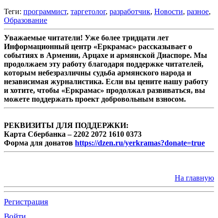
Теги:
программист
,
таргетолог
,
разработчик
,
Новости
,
разное
,
Образование
Уважаемые читатели! Уже более тридцати лет
Информационный центр «Еркрамас» рассказывает о
событиях в Армении, Арцахе и армянской Диаспоре. Мы
продолжаем эту работу благодаря поддержке читателей,
которым небезразличны судьба армянского народа и
независимая журналистика. Если вы цените нашу работу
и хотите, чтобы «Еркрамас» продолжал развиваться, вы
можете поддержать проект добровольным взносом.
РЕКВИЗИТЫ ДЛЯ ПОДДЕРЖКИ:
Карта Сбербанка – 2202 2072 1610 0373
Форма для донатов
https://dzen.ru/yerkramas?donate=true
На главную
Регистрация
Войти