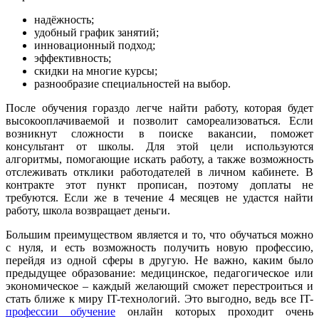
надёжность;
удобный график занятий;
инновационный подход;
эффективность;
скидки на многие курсы;
разнообразие специальностей на выбор.
После обучения гораздо легче найти работу, которая будет
высокооплачиваемой и позволит самореализоваться. Если
возникнут сложности в поиске вакансии, поможет
консультант от школы. Для этой цели используются
алгоритмы, помогающие искать работу, а также возможность
отслеживать отклики работодателей в личном кабинете. В
контракте этот пункт прописан, поэтому доплаты не
требуются. Если же в течение 4 месяцев не удастся найти
работу, школа возвращает деньги.
Большим преимуществом является и то, что обучаться можно
с нуля, и есть возможность получить новую профессию,
перейдя из одной сферы в другую. Не важно, каким было
предыдущее образование: медицинское, педагогическое или
экономическое – каждый желающий сможет перестроиться и
стать ближе к миру IT-технологий. Это выгодно, ведь все IT-
профессии обучение
онлайн которых проходит очень