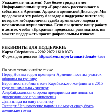
Уважаемые читатели! Уже более тридцати лет
Информационный центр «Еркрамас» рассказывает о
событиях в Армении, Арцахе и армянской Диаспоре. Мы
продолжаем эту работу благодаря поддержке читателей,
которым небезразличны судьба армянского народа и
независимая журналистика. Если вы цените нашу работу
и хотите, чтобы «Еркрамас» продолжал развиваться, вы
можете поддержать проект добровольным взносом.
РЕКВИЗИТЫ ДЛЯ ПОДДЕРЖКИ:
Карта Сбербанка – 2202 2072 1610 0373
Форма для донатов
https://dzen.ru/yerkramas?donate=true
По этим темам читайте также
Перед Новым годом президент Армении посетил участок
обороны на границе
Вероятность войны в зоне Карабахского конфликта в 2015
году минимальна - эксперт
Азербайджанская сторона предприняла две попытки
диверсионного проникновения
Два взгляда на одну политику
Эксперт: Черноморские паромы не могут сразу брать
армянские грузы