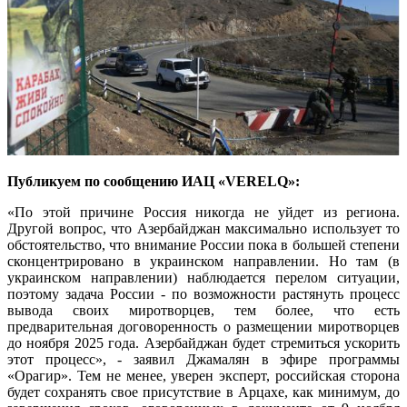
Публикуем по сообщению ИАЦ «VERELQ»:
«По этой причине Россия никогда не уйдет из региона.
Другой вопрос, что Азербайджан максимально использует то
обстоятельство, что внимание России пока в большей степени
сконцентрировано в украинском направлении. Но там (в
украинском направлении) наблюдается перелом ситуации,
поэтому задача России - по возможности растянуть процесс
вывода своих миротворцев, тем более, что есть
предварительная договоренность о размещении миротворцев
до ноября 2025 года. Азербайджан будет стремиться ускорить
этот процесс», - заявил Джамалян в эфире программы
«Орагир». Тем не менее, уверен эксперт, российская сторона
будет сохранять свое присутствие в Арцахе, как минимум, до