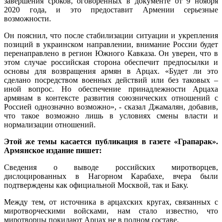
завершения сроков, оговоренных в документе от 9 ноября
2020 года, и это предоставит Армении серьезные
возможности.
Он пояснил, что после стабилизации ситуации и укрепления
позиций в украинском направлении, внимание России будет
перенаправлено в регион Южного Кавказа. Он уверен, что в
этом случае российская сторона обеспечит предпосылки и
основы для возвращения армян в Арцах. «Будет ли это
сделано посредством военных действий или без таковых –
иной вопрос. Но обеспечение принадлежности Арцаха
армянам в контексте развития союзнических отношений с
Россией однозначно возможно», - сказал Джамалян, добавив,
что такое возможно лишь в условиях смены власти и
нормализации отношений.
Этой же темы касается публикация в газете «Грапарак».
Армянское издание пишет:
Сведения о выводе российских миротворцев,
дислоцированных в Нагорном Карабахе, вчера были
подтверждены как официальной Москвой, так и Баку.
Между тем, от источника в арцахских кругах, связанных с
миротворческими войсками, нам стало известно, что
миротворцы покидают Арцах не в полном составе.