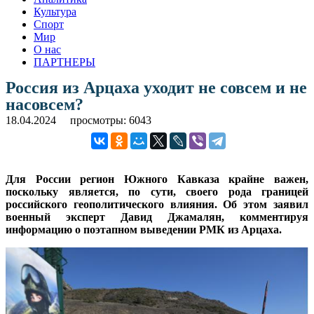
Культура
Спорт
Мир
О нас
ПАРТНЕРЫ
Россия из Арцаха уходит не совсем и не
насовсем?
18.04.2024
просмотры: 6043
Для России регион Южного Кавказа крайне важен,
поскольку является, по сути, своего рода границей
российского геополитического влияния. Об этом заявил
военный эксперт Давид Джамалян, комментируя
информацию о поэтапном выведении РМК из Арцаха.