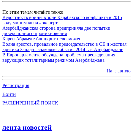
По этим темам читайте также
Вероятность войны в зоне Карабахского конфликта в 2015
году минимальна - эксперт
Азербайджанская сторона предприняла две попытки
диверсионного проникновения
Карен Абрамян: блицкриг невозможен
Волна арестов, провальное председательство в СЕ и жесткая
критика Запада - знаковые события 2014 г. в Азербайджане
В Европарламенте обсуждена проблема преследования
верующих тоталитарным режимом Азербайджана
На главную
Регистрация
Войти
РАСШИРЕННЫЙ ПОИСК
лента новостей