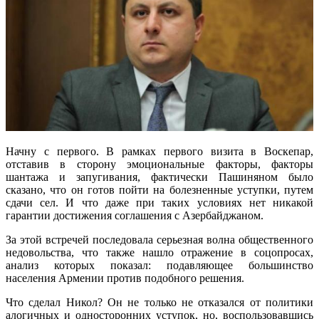
Начну с первого. В рамках первого визита в Воскепар,
отставив в сторону эмоциональные факторы, факторы
шантажа и запугивания, фактически Пашиняном было
сказано, что он готов пойти на болезненные уступки, путем
сдачи сел. И что даже при таких условиях нет никакой
гарантии достижения соглашения с Азербайджаном.
За этой встречей последовала серьезная волна общественного
недовольства, что также нашло отражение в соцопросах,
анализ которых показал: подавляющее большинство
населения Армении против подобного решения.
Что сделал Никол? Он не только не отказался от политики
алогичных и односторонних уступок, но, воспользовавшись