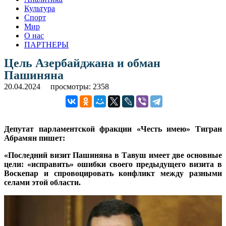
Культура
Спорт
Мир
О нас
ПАРТНЕРЫ
Цель Азербайджана и обман
Пашиняна
20.04.2024
просмотры: 2358
Депутат парламентской фракции «Честь имею» Тигран
Абрамян пишет:
«Последний визит Пашиняна в Тавуш имеет две основные
цели: «исправить» ошибки своего предыдущего визита в
Воскепар и спровоцировать конфликт между разными
селами этой области.