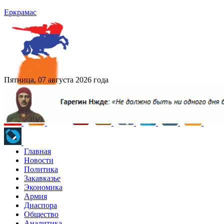
Еркрамас
Пятница, 07 августа 2026 года
Главная
Новости
Политика
Закавказье
Экономика
Армия
Диаспора
Общество
Аналитика