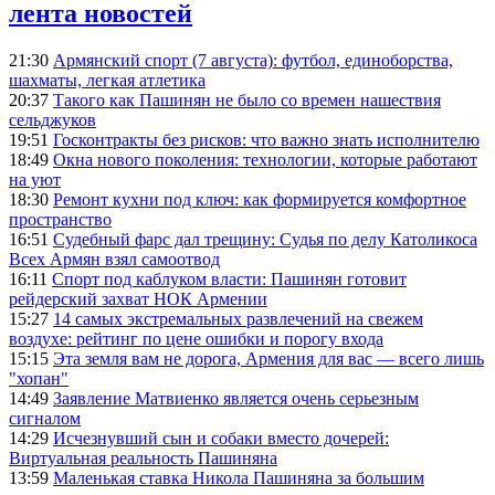
лента новостей
21:30
Армянский спорт (7 августа): футбол, единоборства,
шахматы, легкая атлетика
20:37
Такого как Пашинян не было со времен нашествия
сельджуков
19:51
Госконтракты без рисков: что важно знать исполнителю
18:49
Окна нового поколения: технологии, которые работают
на уют
18:30
Ремонт кухни под ключ: как формируется комфортное
пространство
16:51
Судебный фарс дал трещину: Судья по делу Католикоса
Всех Армян взял самоотвод
16:11
Спорт под каблуком власти: Пашинян готовит
рейдерский захват НОК Армении
15:27
14 самых экстремальных развлечений на свежем
воздухе: рейтинг по цене ошибки и порогу входа
15:15
Эта земля вам не дорога, Армения для вас — всего лишь
"хопан"
14:49
Заявление Матвиенко является очень серьезным
сигналом
14:29
Исчезнувший сын и собаки вместо дочерей:
Виртуальная реальность Пашиняна
13:59
Маленькая ставка Никола Пашиняна за большим