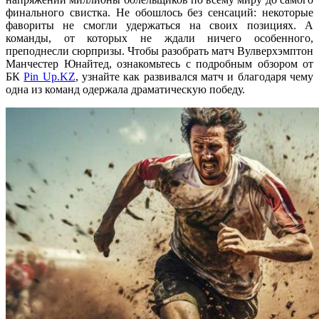
финального свистка. Не обошлось без сенсаций: некоторые
фавориты не смогли удержаться на своих позициях. А
команды, от которых не ждали ничего особенного,
преподнесли сюрпризы. Чтобы разобрать матч Вулверхэмптон
Манчестер Юнайтед, ознакомьтесь c подробным обзором от
БК
Pin Up.KZ
, узнайте как развивался матч и благодаря чему
одна из команд одержала драматическую победу.