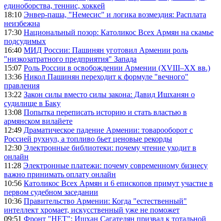
единоборства, теннис, хоккей
18:10
Энвер-паша, "Немесис" и логика возмездия: Расплата
неизбежна
17:30
Национальный позор: Католикос Всех Армян на скамье
подсудимых
16:40
МИД России: Пашинян уготовил Армении роль
"низкозатратного предприятия" Запада
15:07
Роль России в освобождении Армении (XVIII–XX вв.)
13:36
Никол Пашинян переходит к формуле "вечного"
правления
13:22
Закон силы вместо силы закона: Давид Ишханян о
судилище в Баку
13:08
Попытка переписать историю и стать властью в
армянском вилайете
12:49
Драматическое падение Армении: товарооборот с
Россией рухнул, а топливо бьет ценовые рекорды
12:30
Электронные библиотеки: почему чтение уходит в
онлайн
11:28
Электронные платежи: почему современному бизнесу
важно принимать оплату онлайн
10:56
Католикос Всех Армян и 6 епископов примут участие в
первом судебном заседании
10:36
Правительство Армении: Когда "естественный"
интеллект хромает, искусственный уже не поможет
09:51
Фронт "НЕТ": Ишхан Сагателян призвал к тотальной