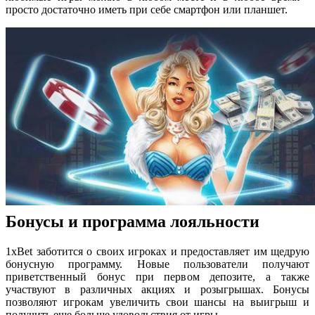
просто достаточно иметь при себе смартфон или планшет.
Бонусы и программа лояльности
1xBet заботится о своих игроках и предоставляет им щедрую
бонусную программу. Новые пользователи получают
приветственный бонус при первом депозите, а также
участвуют в различных акциях и розыгрышах. Бонусы
позволяют игрокам увеличить свои шансы на выигрыш и
получить еще больше удовольствия от игры.