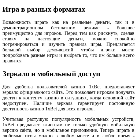
Игра в разных форматах
Возможность играть как на реальные деньги, так и в
демонстрационном бесплатном режиме - большое
преимущество для игроков. Перед тем как рискнуть, сделав
ставку на настоящие деньги, можно спокойно
потренироваться и изучить правила игры. Предлагается
большой выбор демо-версий, чтобы игроки могли
попробовать разные игры и выбрать то, что им больше всего
нравится.
Зеркало и мобильный доступ
Для удобства пользователей казино 1xBet предоставляет
зеркало официального сайта. Это позволяет игрокам получать
доступ к контенту казино в ситуациях, когда основной сайт
недоступен. Наличие зеркала гарантирует постоянную
доступность казино 1xBet для всех игроков.
Учитывая растущую популярность мобильных устройств,
1xBet предлагает клиентам не только удобную мобильную
версию сайта, но и мобильное приложение. Теперь играть в
любимые игры можно в любом месте и в любое время -