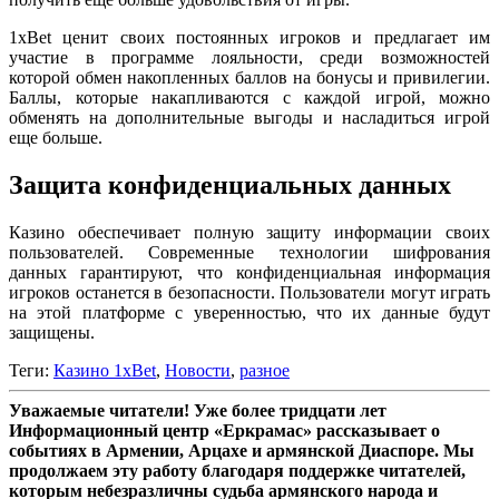
1xBet ценит своих постоянных игроков и предлагает им
участие в программе лояльности, среди возможностей
которой обмен накопленных баллов на бонусы и привилегии.
Баллы, которые накапливаются с каждой игрой, можно
обменять на дополнительные выгоды и насладиться игрой
еще больше.
Защита конфиденциальных данных
Казино обеспечивает полную защиту информации своих
пользователей. Современные технологии шифрования
данных гарантируют, что конфиденциальная информация
игроков останется в безопасности. Пользователи могут играть
на этой платформе с уверенностью, что их данные будут
защищены.
Теги:
Казино 1xBet
,
Новости
,
разное
Уважаемые читатели! Уже более тридцати лет
Информационный центр «Еркрамас» рассказывает о
событиях в Армении, Арцахе и армянской Диаспоре. Мы
продолжаем эту работу благодаря поддержке читателей,
которым небезразличны судьба армянского народа и