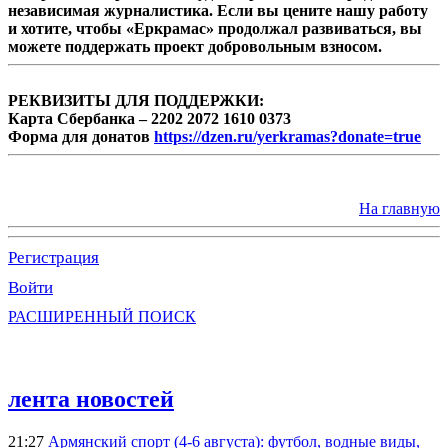
независимая журналистика. Если вы цените нашу работу
и хотите, чтобы «Еркрамас» продолжал развиваться, вы
можете поддержать проект добровольным взносом.
РЕКВИЗИТЫ ДЛЯ ПОДДЕРЖКИ:
Карта Сбербанка – 2202 2072 1610 0373
Форма для донатов
https://dzen.ru/yerkramas?donate=true
На главную
Регистрация
Войти
РАСШИРЕННЫЙ ПОИСК
лента новостей
21:27
Армянский спорт (4-6 августа): футбол, водные виды,