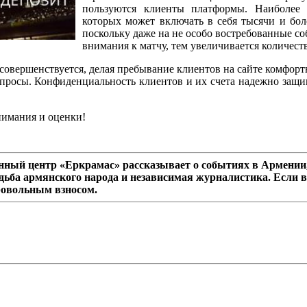
пользуются клиенты платформы. Наиболее
которых может включать в себя тысячи и бол
поскольку даже на не особо востребованные со
внимания к матчу, тем увеличивается количеств
о совершенствуется, делая пребывание клиентов на сайте комф
 запросы. Конфиденциальность клиентов и их счета надежно защ
имания и оценки!
ный центр «Еркрамас» рассказывает о событиях в Армении,
дьба армянского народа и независимая журналистика. Если в
ровольным взносом.