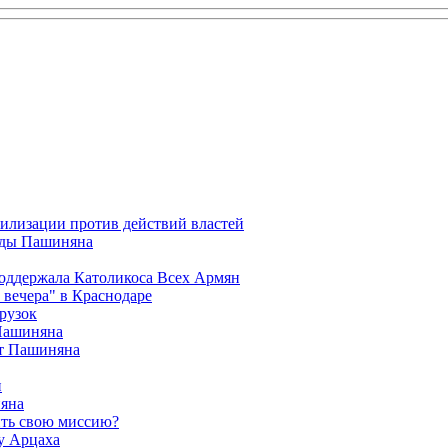
илизации против действий властей
анды Пашиняна
поддержала Католикоса Всех Армян
вечера" в Краснодаре
рузок
 Пашиняна
от Пашиняна
и
яна
ить свою миссию?
у Арцаха