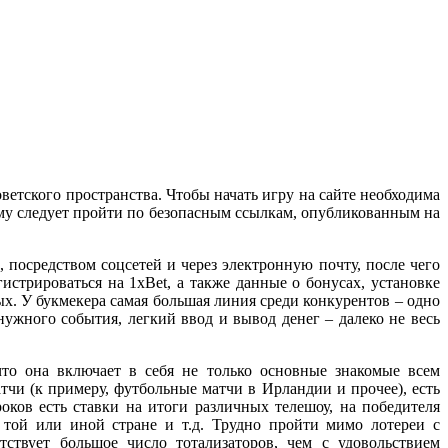
ветского пространства. Чтобы начать игру на сайте необходима
ому следует пройти по безопасным ссылкам, опубликованным на
 посредством соцсетей и через электронную почту, после чего
истрироваться на 1xBet, а также данные о бонусах, установке
х. У букмекера самая большая линия среди конкурентов – одно
ужного события, легкий ввод и вывод денег – далеко не весь
то она включает в себя не только основные знакомые всем
чи (к примеру, футбольные матчи в Ирландии и прочее), есть
оков есть ставки на итоги различных телешоу, на победителя
 той или иной стране и т.д. Трудно пройти мимо лотереи с
ствует большое число тотализаторов, чем с удовольствием