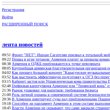
Регистрация
Войти
РАСШИРЕННЫЙ ПОИСК
лента новостей
09:51
Фронт "НЕТ": Ишхан Сагателян призвал к тотальной моб
09:22
Пешка в игре титанов: Армения платит за провалы ком
08:38
Армения и ОДКБ приближаются к точке невозврата
08:05
Крупнейшая армянская благотворительная организация 
04:02
Как прошел большой концерт "Карасунские музыкальные 
03:52
Как выстроить эффективную подготовку к ОГЭ без перег
03:15
Кабинет застоя или Управленческая кома правительства
02:48
Цифровая капитуляция Армении или "Троянский конь" 
21:36
Рынок упаковки для напитков: требования бизнеса
21:00
Роль личной охраны в современной системе безопасност
20:36
В Армении имитируют суды над приближенными Пашин
19:18
Способен ли парламент Армении в этом составе выполн
18:45
Власти Армении не скрывают, что сами закрыли страниц