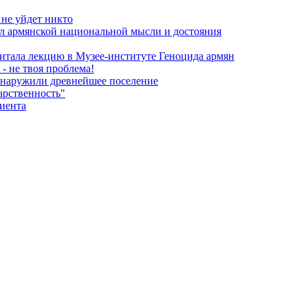
 не уйдет никто
л армянской национальной мысли и достояния
итала лекцию в Музее-институте Геноцида армян
- не твоя проблема!
обнаружили древнейшее поселение
арственность"
риента