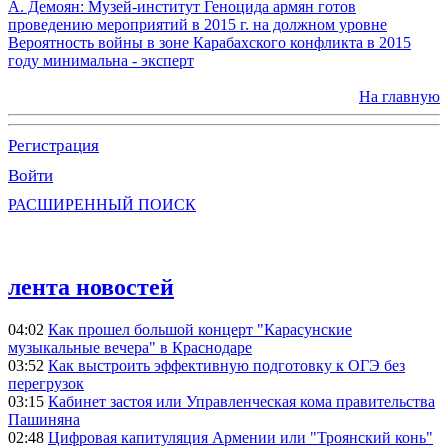
А. Демоян: Музей-институт Геноцида армян готов
проведению мероприятий в 2015 г. на должном уровне
Вероятность войны в зоне Карабахского конфликта в 2015
году минимальна - эксперт
На главную
Регистрация
Войти
РАСШИРЕННЫЙ ПОИСК
лента новостей
04:02
Как прошел большой концерт "Карасунские
музыкальные вечера" в Краснодаре
03:52
Как выстроить эффективную подготовку к ОГЭ без
перегрузок
03:15
Кабинет застоя или Управленческая кома правительства
Пашиняна
02:48
Цифровая капитуляция Армении или "Троянский конь"