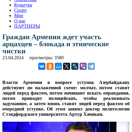
Культура
Спорт
Мир
О нас
ПАРТНЕРЫ
Граждан Армении ждет участь
арцахцев – блокада и этнические
чистки
23.04.2024
просмотры: 3580
Власти Армении в вопросе уступок Азербайджану
действуют по налаженной схеме: молчат, потом ставят
людей перед фактом, потом начинают искать оправдания,
потом приводят полицейских, чтобы реализовать
задуманное, а затем вновь ставят людей перед фактом об
очередной уступке. Об этом заявил доктор политологии
Стэндфордского университета Артур Хачикян.