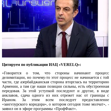
Цитируем по публикации ИАЦ «VERELQ»:
«Говорится о том, что стороны начинают процесс
делимитации, но почему-то этот процесс не начинается с той
части, где азербайджанская сторона вторглась на территорию
Армении, а там где наши позиции сильны, есть обустроенная
передовая. За этой уступкой последуют и другие, в виде
анклавов, сдача одного из них отрежет нас от границы с
Ираном. За этим всем последует предоставление
«зангезурского коридора», о котором сегодня тоже молчат», -
заявил он в эфире программы «ПрофФакт».