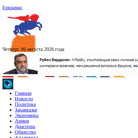
Еркрамас
Четверг, 06 августа 2026 года
Главная
Новости
Политика
Закавказье
Экономика
Армия
Диаспора
Общество
Аналитика