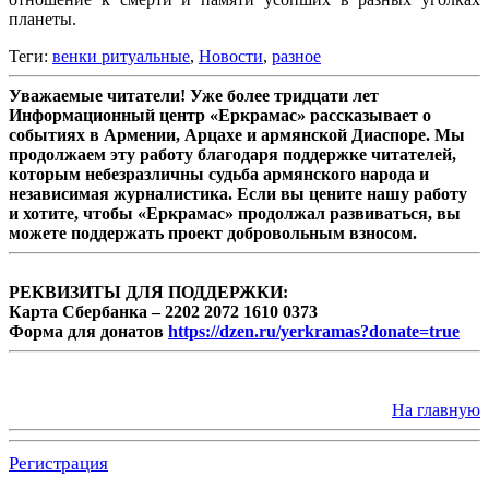
планеты.
Теги:
венки ритуальные
,
Новости
,
разное
Уважаемые читатели! Уже более тридцати лет
Информационный центр «Еркрамас» рассказывает о
событиях в Армении, Арцахе и армянской Диаспоре. Мы
продолжаем эту работу благодаря поддержке читателей,
которым небезразличны судьба армянского народа и
независимая журналистика. Если вы цените нашу работу
и хотите, чтобы «Еркрамас» продолжал развиваться, вы
можете поддержать проект добровольным взносом.
РЕКВИЗИТЫ ДЛЯ ПОДДЕРЖКИ:
Карта Сбербанка – 2202 2072 1610 0373
Форма для донатов
https://dzen.ru/yerkramas?donate=true
На главную
Регистрация