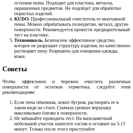
остатков пены. Подходит для пластика, металла,
окрашенных предметов. Не подойдет для обработки
пористых изделий.
KUDO.
Профессиональный очиститель от монтажной
пены. Можно обрабатывать полиуретан, металл, другие
поверхности. Рекомендуется провести предварительный
тест на пластике.
Технониколь.
Безопасное эффективное средство,
которое не разрушает структуру изделия, но качественно
растворяет пену. Разрешено для очищения одежды,
кожи.
Советы
Чтобы эффективно и бережно очистить различные
поверхности от остатков герметика, следуйте этим
рекомендациям:
Если пена объемная, лежит бугром, растворять ее в
таком виде не стоит. Сначала срежьте верхушку
максимально близко к поверхности.
Не забывайте проводить тест. На малозаметный
небольшой участок нанесите состав и оставьте на 5-15
минут. Только после этого приступайте