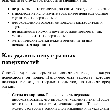
разрушить ее структуру, испортить внешний вид.
не размазывайте герметик, он снимается довольно резко;
в процессе не используйте воду, иначе пена еще больше
сцепится с поверхностью;
для окрашенной основы не подходят растворители и
ацетоны;
не применяйте ножи и другие острые предметы, так
можно испортить поверхность;
металлические щетки нежелательны, из-за них
появляются царапины.
Как удалять пену с разных
поверхностей
Способы удаления герметика зависят от того, на какую
поверхность он попал. Например, есть вещества, которые
подходят только для твердых предметов, но наносят вред
мягким.
Стена из кирпича.
Ее поверхность неровная, с
шероховатостями, что затрудняет удаление пены. Проще
всего пройтись шпателем, зачищая кирпич. Также
можно растворить тонкий слой мыльным или уксусным