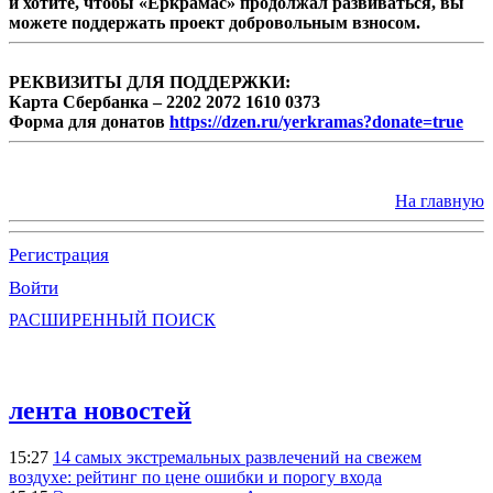
и хотите, чтобы «Еркрамас» продолжал развиваться, вы
можете поддержать проект добровольным взносом.
РЕКВИЗИТЫ ДЛЯ ПОДДЕРЖКИ:
Карта Сбербанка – 2202 2072 1610 0373
Форма для донатов
https://dzen.ru/yerkramas?donate=true
На главную
Регистрация
Войти
РАСШИРЕННЫЙ ПОИСК
лента новостей
15:27
14 самых экстремальных развлечений на свежем
воздухе: рейтинг по цене ошибки и порогу входа