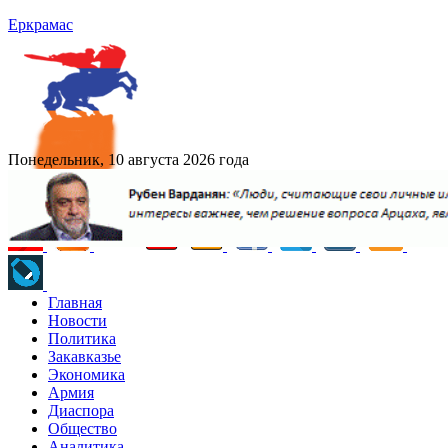
Еркрамас
Понедельник, 10 августа 2026 года
Главная
Новости
Политика
Закавказье
Экономика
Армия
Диаспора
Общество
Аналитика