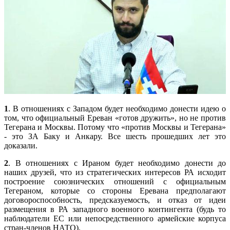
1
. В отношениях с Западом будет необходимо донести идею о
том, что официальный Ереван «готов дружить», но не против
Тегерана и Москвы. Потому что «против Москвы и Тегерана»
- это ЗА Баку и Анкару. Все шесть прошедших лет это
доказали.
2
. В отношениях с Ираном будет необходимо донести до
наших друзей, что из стратегических интересов РА исходит
построение союзнических отношений с официальным
Тегераном, которые со стороны Еревана предполагают
договороспособность, предсказуемость, и отказ от идеи
размещения в РА западного военного контингента (будь то
наблюдатели ЕС или непосредственного армейские корпуса
стран-членов НАТО).