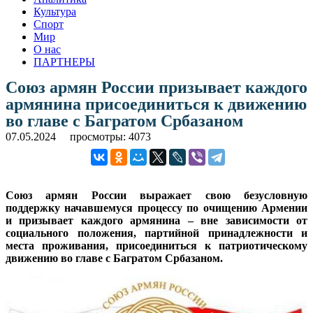
Культура
Спорт
Мир
О нас
ПАРТНЕРЫ
Союз армян России призывает каждого
армянина присоединиться к движению
во главе с Багратом Србазаном
07.05.2024
просмотры: 4073
Союз армян России выражает свою безусловную
поддержку начавшемуся процессу по очищению Армении
и призывает каждого армянина – вне зависимости от
социального положения, партийной принадлежности и
места проживания, присоединиться к патриотическому
движению во главе с Багратом Србазаном.