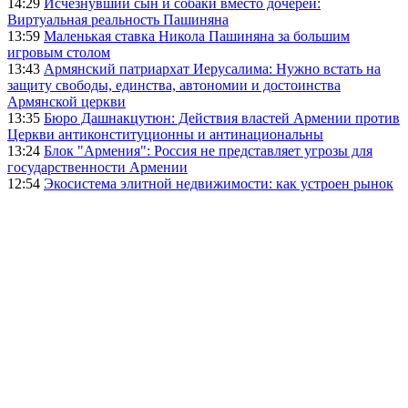
14:29
Исчезнувший сын и собаки вместо дочерей:
Виртуальная реальность Пашиняна
13:59
Маленькая ставка Никола Пашиняна за большим
игровым столом
13:43
Армянский патриархат Иерусалима: Нужно встать на
защиту свободы, единства, автономии и достоинства
Армянской церкви
13:35
Бюро Дашнакцутюн: Действия властей Армении против
Церкви антиконституционны и антинациональны
13:24
Блок "Армения": Россия не представляет угрозы для
государственности Армении
12:54
Экосистема элитной недвижимости: как устроен рынок