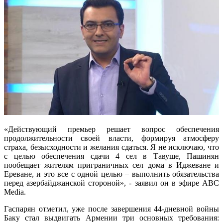
«Действующий премьер решает вопрос обеспечения
продолжительности своей власти, формируя атмосферу
страха, безысходности и желания сдаться. Я не исключаю, что
с целью обеспечения сдачи 4 сел в Тавуше, Пашинян
пообещает жителям приграничных сел дома в Иджеване и
Ереване, и это все с одной целью – выполнить обязательства
перед азербайджанской стороной», - заявил он в эфире ABC
Media.
Гаспарян отметил, уже после завершения 44-дневной войны
Баку стал выдвигать Армении три основных требования: