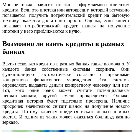
Многое также зависит от типа оформляемого клиентом
кредита. Если это ипотека или автокредит, который регулярно
погашается, получить потребительский кредит на бытовую
технику окажется достаточно просто. Однако, если клиент
погашает потребительский кредит, шансы на получение
ипотеки у него приближаются к нулю.
Возможно ли взять кредиты в разных
банках
Взять несколько кредитов в разных банках также возможно. У
каждого банка собственные системы скоринга. Они
функционируют автоматически согласно с правилами
конкретного финансового учреждения. Эти системы
определяют, выдавать деньги конкретному человеку или нет.
Тот, кого один банк может считать потенциальным
неплательщиком, другой смело прокредитует. Однако,
кредитная история будет тщательно проверена. Наличие
просрочек значительно снизит шансы на получение нового
кредита. Потому клиенту придется искать деньги в иных
местах. И одним из таких может оказаться болливуд казино
зеркало.