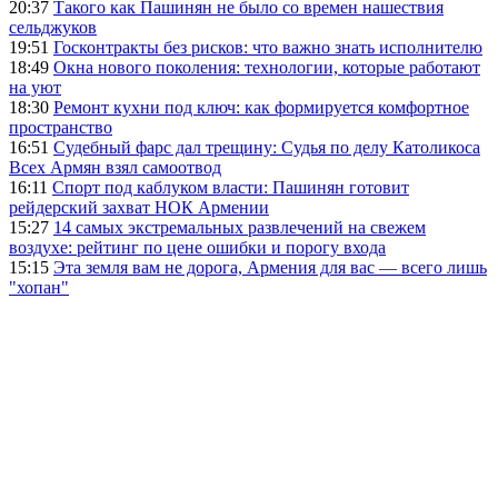
20:37
Такого как Пашинян не было со времен нашествия
сельджуков
19:51
Госконтракты без рисков: что важно знать исполнителю
18:49
Окна нового поколения: технологии, которые работают
на уют
18:30
Ремонт кухни под ключ: как формируется комфортное
пространство
16:51
Судебный фарс дал трещину: Судья по делу Католикоса
Всех Армян взял самоотвод
16:11
Спорт под каблуком власти: Пашинян готовит
рейдерский захват НОК Армении
15:27
14 самых экстремальных развлечений на свежем
воздухе: рейтинг по цене ошибки и порогу входа
15:15
Эта земля вам не дорога, Армения для вас — всего лишь
"хопан"