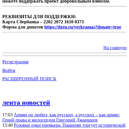
можете поддержать проект добровольным взносом.
РЕКВИЗИТЫ ДЛЯ ПОДДЕРЖКИ:
Карта Сбербанка – 2202 2072 1610 0373
Форма для донатов
https://dzen.ru/yerkramas?donate=true
На главную
Регистрация
Войти
РАСШИРЕННЫЙ ПОИСК
лента новостей
17:03
Армян он любил, как русских, а русских – как армян:
Гений права и милосердия Григорий Джаншиев
15:40
Розовые очки премьера: Пашинян торгует исторической