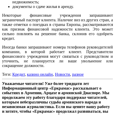
недвижимость;
документы о сдаче жилья в аренду.
Некоторые финансовые учреждения запрашивают
заграничный паспорт клиента. Наличие виз из других стран, а
также отметки о поездках в страны Европы, рассматриваются
как признак финансовой надежности клиента. Это может
сильно повлиять на решение банка, склонив его одобрить
кредит.
Иногда банки запрашивают номера телефонов руководителей
компании, в которой работает клиент. Представители
финансового учреждения могут связаться с руководством и
уточнить, не планируется ли ваше увольнение или
сокращение должности.
Теги:
Кредит
,
казино онлайн
,
Новости
,
разное
Уважаемые читатели! Уже более тридцати лет
Информационный центр «Еркрамас» рассказывает о
событиях в Армении, Арцахе и армянской Диаспоре. Мы
продолжаем эту работу благодаря поддержке читателей,
которым небезразличны судьба армянского народа и
независимая журналистика. Если вы цените нашу работу
и хотите, чтобы «Еркрамас» продолжал развиваться, вы