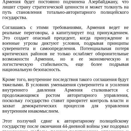
Армения будет постоянно подчинена Азербайджану, что
лишит страну стратегической ценности и может толкнуть на
путь становления тотально-авторитарного полицейского
государства.
Соглашаясь с этими требованиями, Армения ведет не
реальные переговоры, а капитулирует под принуждением.
Это создает опасный прецедент, когда принуждение и
военные угрозы диктуют условия, подрывая принципы
суверенитета и самоопределения. Потенциальная потеря
критических районов не только ослабляет оборонительные
возможности Армении, но и ее экономическую и
логистическую стабильность, еще более подрывая
национальную безопасность.
Кроме того, внутренние последствия такого соглашения будут
тяжелыми. В условиях уменьшения суверенитета и усиления
внутреннего давления Армения сталкивается с
продолжающимся ростом авторитарного управления,
поскольку государство ставит приоритет контроль власти и
захват демократических процессов для управления
внутренним инакомыслием.
Этот ползучий сдвиг к авторитарному полицейскому
государству после окончания 44-дневной войны уже подорвал