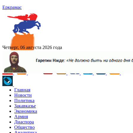
Еркрамас
Четверг, 06 августа 2026 года
Главная
Новости
Политика
Закавказье
Экономика
Армия
Диаспора
Общество
Аналитика