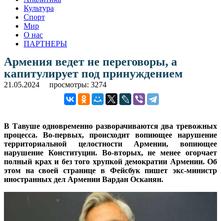
Культура
Спорт
Мир
О нас
ПАРТНЕРЫ
Армения ведет не переговоры, а
капитулирует под принуждением
21.05.2024
просмотры: 3274
В Тавуше одновременно разворачиваются два тревожных
процесса. Во-первых, происходит вопиющее нарушение
территориальной целостности Армении, вопиющее
нарушение Конституции. Во-вторых, не менее огорчает
полный крах и без того хрупкой демократии Армении. Об
этом на своей странице в Фейсбук пишет экс-министр
иностранных дел Армении Вардан Осканян.