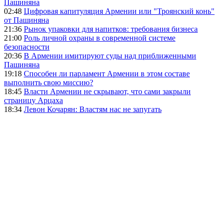
Пашиняна
02:48
Цифровая капитуляция Армении или "Троянский конь"
от Пашиняна
21:36
Рынок упаковки для напитков: требования бизнеса
21:00
Роль личной охраны в современной системе
безопасности
20:36
В Армении имитируют суды над приближенными
Пашиняна
19:18
Способен ли парламент Армении в этом составе
выполнить свою миссию?
18:45
Власти Армении не скрывают, что сами закрыли
страницу Арцаха
18:34
Левон Кочарян: Властям нас не запугать