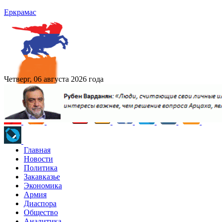
Еркрамас
Четверг, 06 августа 2026 года
Главная
Новости
Политика
Закавказье
Экономика
Армия
Диаспора
Общество
Аналитика