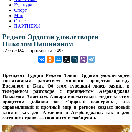
Культура
Спорт
Мир
О нас
ПАРТНЕРЫ
Реджеп Эрдоган удовлетворен
Николом Пашиняном
22.05.2024
просмотры: 2497
Президент Турции Реджеп Тайип Эрдоган удовлетворен
«позитивным развитием мирного процесса» между
Ереваном и Баку. Об этом турецкий лидер заявил в
телефонном разговоре с президентом Азербайджана
Ильхамом Алиевым. Анкара внимательно следит за этим
процессом, добавил он. «Эрдоган подчеркнул, что
справедливый и прочный мир в регионе создаст новый
климат как для Армении и Азербайджана, так и для
соседних стран», — говорится в сообщении.