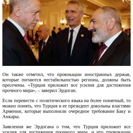
Он также отметил, что провокации иностранных держав,
которые питаются нестабильностью региона, должны быть
пресечены. «Турция приложит все усилия для достижения
прочного мира», – заверил Эрдоган.
Если перевести с политического языка на более понятный, то
можно понять, что Турция и ее президент довольны властями
Армении, которые выполнили очередное требование Баку и
Анкары.
Заявления же Эрдогана о том, что Турция приложит все
усилия для достижения прочного мира, и что провокации