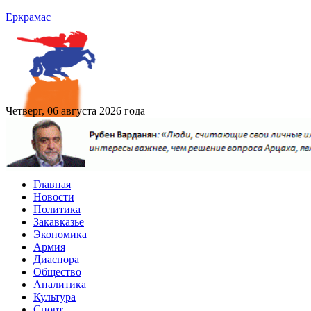
Еркрамас
Четверг, 06 августа 2026 года
Главная
Новости
Политика
Закавказье
Экономика
Армия
Диаспора
Общество
Аналитика
Культура
Спорт