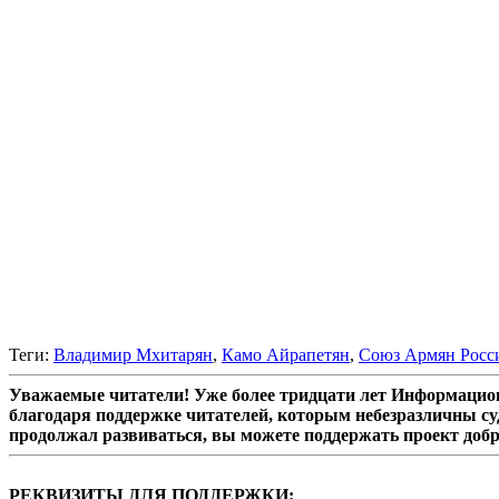
Теги:
Владимир Мхитарян
,
Камо Айрапетян
,
Союз Армян Росс
Уважаемые читатели! Уже более тридцати лет Информацион
благодаря поддержке читателей, которым небезразличны су
продолжал развиваться, вы можете поддержать проект доб
РЕКВИЗИТЫ ДЛЯ ПОДДЕРЖКИ: