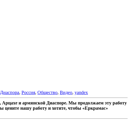
Диаспора
,
Россия
,
Общество
,
Видео
,
yandex
 Арцахе и армянской Диаспоре. Мы продолжаем эту работу
ы цените нашу работу и хотите, чтобы «Еркрамас»