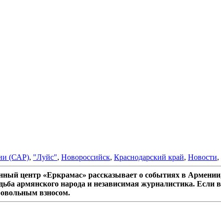
ии (САР)
,
"Луйс"
,
Новороссийск
,
Краснодарский край
,
Новости
,
ный центр «Еркрамас» рассказывает о событиях в Армении,
дьба армянского народа и независимая журналистика. Если в
ровольным взносом.