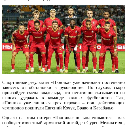
Спортивные результаты «Пюника» уже начинают постепенно
зависеть от обстановки в руководстве. По слухам, скоро
произойдет смена владельца, что негативно сказывается на
шансах удержать в команде важных футболистов. Так,
«Пюник» уже лишился трех игроков – стан действующих
чемпионов покинули Евгений Кочук, Браво и Карабальо.
Однако на этом потери «Пюника» не заканчиваются – как
сообщает известный армянский инсайдер Сурен Меликсетян,