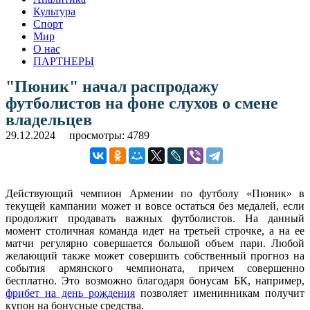
Культура
Спорт
Мир
О нас
ПАРТНЕРЫ
"Пюник" начал распродажу
футболистов на фоне слухов о смене
владельцев
29.12.2024
просмотры: 4789
Действующий чемпион Армении по футболу «Пюник» в
текущей кампании может и вовсе остаться без медалей, если
продолжит продавать важных футболистов. На данный
момент столичная команда идет на третьей строчке, а на ее
матчи регулярно совершается большой объем пари. Любой
желающий также может совершить собственный прогноз на
события армянского чемпионата, причем совершенно
бесплатно. Это возможно благодаря бонусам БК, например,
фрибет на день рождения
позволяет именинникам получит
купон на бонусные средства.