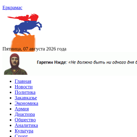
Еркрамас
Пятница, 07 августа 2026 года
Главная
Новости
Политика
Закавказье
Экономика
Армия
Диаспора
Общество
Аналитика
Культура
Спорт