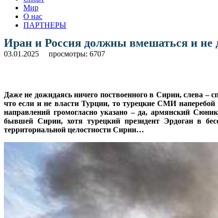
Мир
О нас
ПАРТНЕРЫ
Иран и Россия должны вмешаться и не 
03.01.2025
просмотры: 6707
Даже не дожидаясь ничего поствоенного в Сирии, слева – 
что если и не власти Турции, то турецкие СМИ наперебой 
направлений громогласно указано – да, армянский Сюник
бывшей Сирии, хотя турецкий президент Эрдоган в бес
территориальной целостности Сирии…