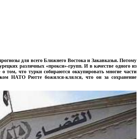
прогнозы для всего Ближнего Востока и Закавказья. Потому
рецких различных «прокси»-групп. И в качестве одного из
 о том, что турки собираются оккупировать многие части
еком НАТО Рютте божился-клялся, что он за сохранение