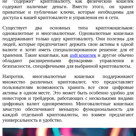
не "содержит" криптовалюту, как физический кошелек
содержит наличные деньги. Вместо этого, он хранит
приватные и публичные ключи, которые необходимы для
доступа к вашей криптовалюте и управления ею в сети.
Существует два основных типа криптокошельков:
одновалютные и многовалютные. Одновалютные кошельки
поддерживают только одну криптовалюту. Они полезны для
людей, которые предпочитают держать свои активы в одной
валюте и хотят иметь специализированное решение для её
хранения. Такие кошельки, как
usdt кошелек
и другие обычно
обладают расширенными функциями управления и
безопасности, специфичными для выбранной криптовалюты.
Напротив, многовалютные кошельки поддерживают
множество различных криптовалют, что предоставляет
пользователям возможность хранить все свои цифровые
активы в одном месте. Это может быть особенно удобно для
инвесторов и трейдеров, работающих с несколькими видами
цифровых валют одновременно. Многовалютные кошельки
зачастую обеспечивают меньшую функциональность для
каждой отдельной криптовалюты, но взамен предлагают
универсальность и удобство.