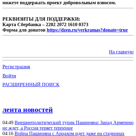
можете поддержать проект добровольным взносом.
РЕКВИЗИТЫ ДЛЯ ПОДДЕРЖКИ:
Карта Сбербанка – 2202 2072 1610 0373
Форма для донатов
https://dzen.ru/yerkramas?donate=true
На главную
Регистрация
Войти
РАСШИРЕННЫЙ ПОИСК
лента новостей
04:49
Внешнеполитический тупик Пашиняна: Запад Армению
не ждет, а Россия теряет терпение
04:16
Война Пашиняна с Арцахом идет даже на стадионах