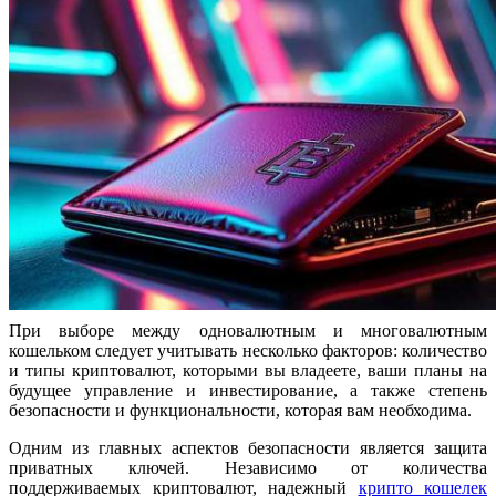
При выборе между одновалютным и многовалютным
кошельком следует учитывать несколько факторов: количество
и типы криптовалют, которыми вы владеете, ваши планы на
будущее управление и инвестирование, а также степень
безопасности и функциональности, которая вам необходима.
Одним из главных аспектов безопасности является защита
приватных ключей. Независимо от количества
поддерживаемых криптовалют, надежный
крипто кошелек