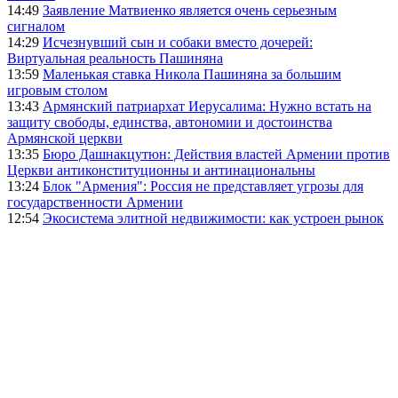
14:49
Заявление Матвиенко является очень серьезным
сигналом
14:29
Исчезнувший сын и собаки вместо дочерей:
Виртуальная реальность Пашиняна
13:59
Маленькая ставка Никола Пашиняна за большим
игровым столом
13:43
Армянский патриархат Иерусалима: Нужно встать на
защиту свободы, единства, автономии и достоинства
Армянской церкви
13:35
Бюро Дашнакцутюн: Действия властей Армении против
Церкви антиконституционны и антинациональны
13:24
Блок "Армения": Россия не представляет угрозы для
государственности Армении
12:54
Экосистема элитной недвижимости: как устроен рынок