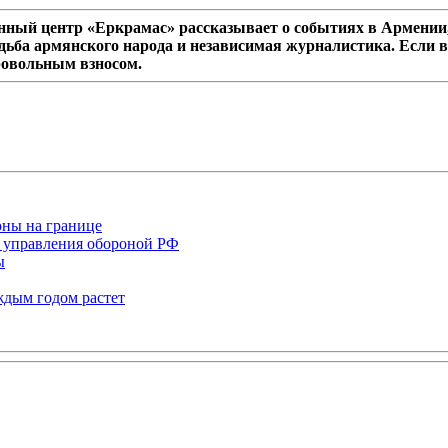
ный центр «Еркрамас» рассказывает о событиях в Армении,
дьба армянского народа и независимая журналистика. Если в
ровольным взносом.
оны на границе
 управления обороной РФ
ы
ждым годом растет