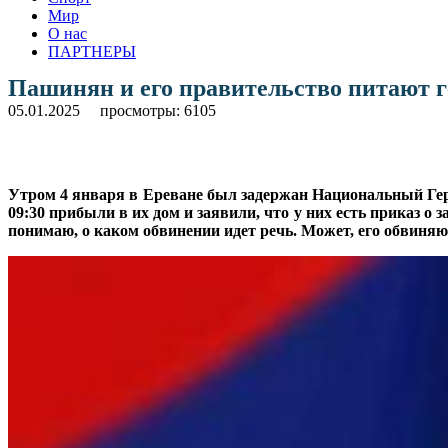
Мир
О нас
ПАРТНЕРЫ
Пашинян и его правительство питают 
05.01.2025
просмотры: 6105
Утром 4 января в Ереване был задержан Национальный Геро
09:30 прибыли в их дом и заявили, что у них есть приказ о 
понимаю, о каком обвинении идет речь. Может, его обвиняют 