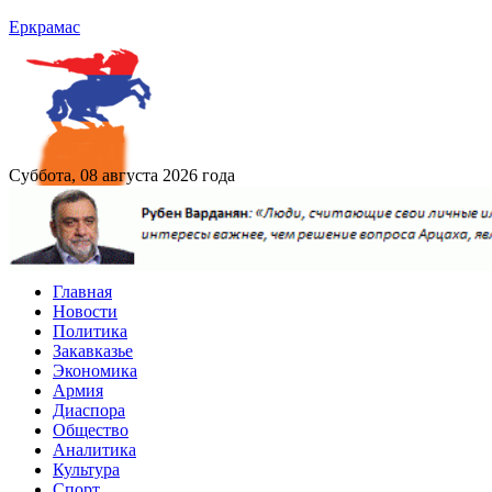
Еркрамас
Суббота, 08 августа 2026 года
Главная
Новости
Политика
Закавказье
Экономика
Армия
Диаспора
Общество
Аналитика
Культура
Спорт