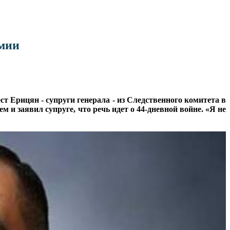
рмии
 Ерицян - супруги генерала - из Следственного комитета в
м и заявил супруге, что речь идет о 44-дневной войне. «Я не