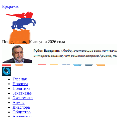
Еркрамас
Понедельник, 10 августа 2026 года
Главная
Новости
Политика
Закавказье
Экономика
Армия
Диаспора
Общество
Аналитика