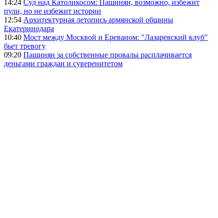
14:24
Суд над Католикосом: Пашинян, возможно, избежит
пули, но не избежит истории
12:54
Архитектурная летопись армянской общины
Екатеринодара
10:40
Мост между Москвой и Ереваном: "Лазаревский клуб"
бьет тревогу
09:20
Пашинян за собственные провалы расплачивается
деньгами граждан и суверенитетом