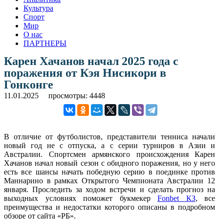
Культура
Спорт
Мир
О нас
ПАРТНЕРЫ
Карен Хачанов начал 2025 года с
поражения от Кэя Нисикори в
Гонконге
11.01.2025
просмотры: 4448
В отличие от футболистов, представители тенниса начали
новый год не с отпуска, а с серии турниров в Азии и
Австралии. Спортсмен армянского происхождения Карен
Хачанов начал новый сезон с обидного поражения, но у него
есть все шансы начать победную серию в поединке против
Маннарино в рамках Открытого Чемпионата Австралии 12
января. Проследить за ходом встречи и сделать прогноз на
выходных условиях поможет букмекер
Fonbet КЗ
, все
преимущества и недостатки которого описаны в подробном
обзоре от сайта «РБ».