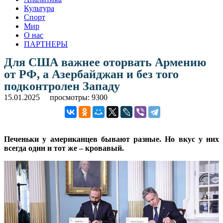
Культура
Спорт
Мир
О нас
ПАРТНЕРЫ
Для США важнее оторвать Армению
от РФ, а Азербайджан и без того
подконтролен Западу
15.01.2025
просмотры: 9300
Печеньки у американцев бывают разные. Но вкус у них
всегда один и тот же – кровавый.