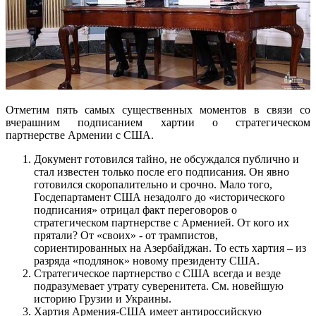
Отметим пять самых существенных моментов в связи со
вчерашним подписанием хартии о стратегическом
партнерстве Армении с США.
Документ готовился тайно, не обсуждался публично и
стал известен только после его подписания. Он явно
готовился скоропалительно и срочно. Мало того,
Госдепартамент США незадолго до «исторического
подписания» отрицал факт переговоров о
стратегическом партнерстве с Арменией. От кого их
прятали? От «своих» - от трампистов,
сориентированных на Азербайджан. То есть хартия – из
разряда «подлянок» новому президенту США.
Стратегическое партнерство с США всегда и везде
подразумевает утрату суверенитета. См. новейшую
историю Грузии и Украины.
Хартия Армения-США имеет антироссийскую