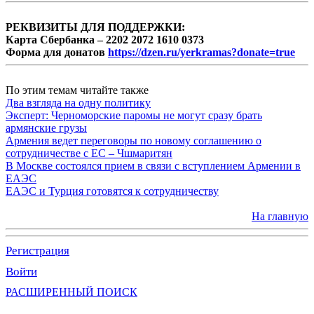
РЕКВИЗИТЫ ДЛЯ ПОДДЕРЖКИ:
Карта Сбербанка – 2202 2072 1610 0373
Форма для донатов
https://dzen.ru/yerkramas?donate=true
По этим темам читайте также
Два взгляда на одну политику
Эксперт: Черноморские паромы не могут сразу брать
армянские грузы
Армения ведет переговоры по новому соглашению о
сотрудничестве с ЕС – Чшмаритян
В Москве состоялся прием в связи с вступлением Армении в
ЕАЭС
ЕАЭС и Турция готовятся к сотрудничеству
На главную
Регистрация
Войти
РАСШИРЕННЫЙ ПОИСК