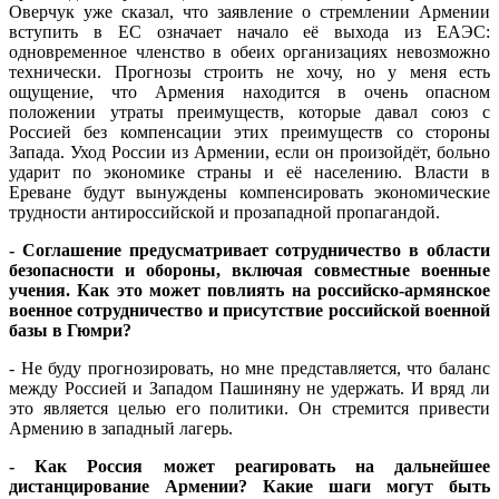
Оверчук уже сказал, что заявление о стремлении Армении
вступить в ЕС означает начало её выхода из ЕАЭС:
одновременное членство в обеих организациях невозможно
технически. Прогнозы строить не хочу, но у меня есть
ощущение, что Армения находится в очень опасном
положении утраты преимуществ, которые давал союз с
Россией без компенсации этих преимуществ со стороны
Запада. Уход России из Армении, если он произойдёт, больно
ударит по экономике страны и её населению. Власти в
Ереване будут вынуждены компенсировать экономические
трудности антироссийской и прозападной пропагандой.
- ⁠Соглашение предусматривает сотрудничество в области
безопасности и обороны, включая совместные военные
учения. Как это может повлиять на российско-армянское
военное сотрудничество и присутствие российской военной
базы в Гюмри?
- Не буду прогнозировать, но мне представляется, что баланс
между Россией и Западом Пашиняну не удержать. И вряд ли
это является целью его политики. Он стремится привести
Армению в западный лагерь.
- Как Россия может реагировать на дальнейшее
дистанцирование Армении? Какие шаги могут быть