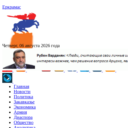
Еркрамас
Четверг, 06 августа 2026 года
Главная
Новости
Политика
Закавказье
Экономика
Армия
Диаспора
Общество
Аналитика