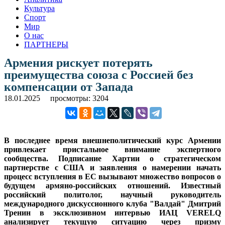
Культура
Спорт
Мир
О нас
ПАРТНЕРЫ
Армения рискует потерять
преимущества союза с Россией без
компенсации от Запада
18.01.2025
просмотры: 3204
В последнее время внешнеполитический курс Армении
привлекает пристальное внимание экспертного
сообщества. Подписание Хартии о стратегическом
партнерстве с США и заявления о намерении начать
процесс вступления в ЕС вызывают множество вопросов о
будущем армяно-российских отношений. Известный
российский политолог, научный руководитель
международного дискуссионного клуба "Валдай" Дмитрий
Тренин в эксклюзивном интервью ИАЦ VERELQ
анализирует текущую ситуацию через призму