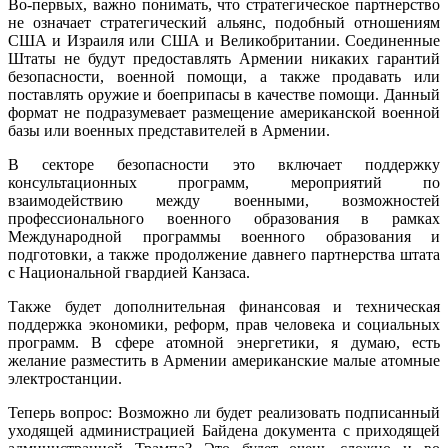
Во-первых, важно понимать, что стратегическое партнерство
не означает стратегический альянс, подобный отношениям
США и Израиля или США и Великобритании. Соединенные
Штаты не будут предоставлять Армении никаких гарантий
безопасности, военной помощи, а также продавать или
поставлять оружие и боеприпасы в качестве помощи. Данный
формат не подразумевает размещение американской военной
базы или военных представителей в Армении.
В секторе безопасности это включает поддержку
консультационных программ, мероприятий по
взаимодействию между военными, возможностей
профессионального военного образования в рамках
Международной программы военного образования и
подготовки, а также продолжение давнего партнерства штата
с Национальной гвардией Канзаса.
Также будет дополнительная финансовая и техническая
поддержка экономики, реформ, прав человека и социальных
программ. В сфере атомной энергетики, я думаю, есть
желание разместить в Армении американские малые атомные
электростанции.
Теперь вопрос: Возможно ли будет реализовать подписанный
уходящей администрацией Байдена документа с приходящей