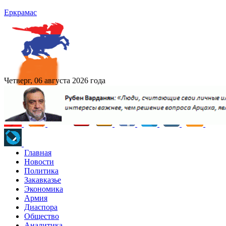
Еркрамас
Четверг, 06 августа 2026 года
Главная
Новости
Политика
Закавказье
Экономика
Армия
Диаспора
Общество
Аналитика