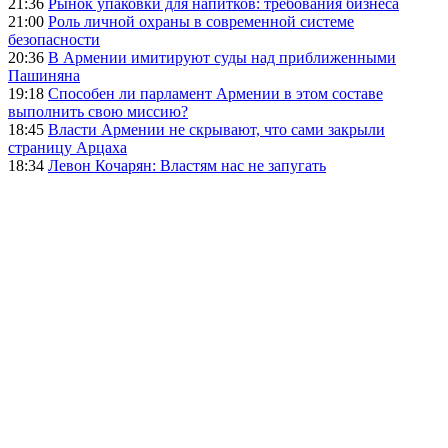
21:36
Рынок упаковки для напитков: требования бизнеса
21:00
Роль личной охраны в современной системе
безопасности
20:36
В Армении имитируют суды над приближенными
Пашиняна
19:18
Способен ли парламент Армении в этом составе
выполнить свою миссию?
18:45
Власти Армении не скрывают, что сами закрыли
страницу Арцаха
18:34
Левон Кочарян: Властям нас не запугать