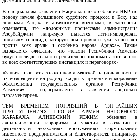
достойной жизни своих соотечественников.
В специальном заявлении Национального собрания НКР по
поводу начала фальшивого судебного процесса в Баку над
лидерами Арцаха и армянскими военными, в частности,
отмечается, что «подобными процессами администрация
Азербайджана напрямую пытается легитимизировать
политику геноцида, которую она проводит уже много лет
против всех армян и особенно народа Арцаха». Также
выражается ожидание, что «власти Республики Армения
будут последовательно и решительно поднимать этот вопрос
во всех соответствующих инстанциях и переговорах».
«Защита прав всех заложников армянской национальности и
их возвращение на родину входят в правовые и моральные
обязательства государственных органов Республики
Армения», – подчеркивается в заявлении арцахских
парламентариев.
ТЕМ ВРЕМЕНЕМ ПОГРЯЗШИЙ В ТЯГЧАЙШИХ
ПРЕСТУПЛЕНИЯХ ПРОТИВ АРМЯН НАГОРНОГО
КАРАБАХА АЛИЕВСКИЙ РЕЖИМ обвиняет в
финансировании терроризма и участии в создании и
деятельности незаконных вооруженных формирований
известного предпринимателя и благотворителя, инициатора
гуманитарной инициативы «Аврора», социального