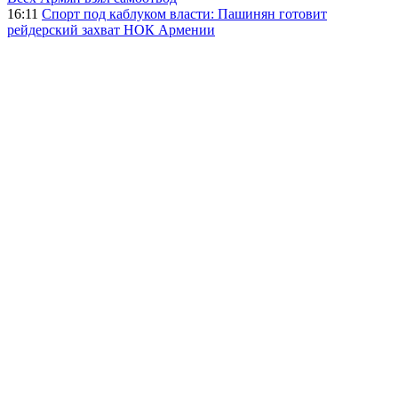
16:11
Спорт под каблуком власти: Пашинян готовит
рейдерский захват НОК Армении