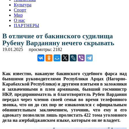
Культура
Спорт
Мир
О нас
ПАРТНЕРЫ
В отличие от бакинского судилища
Рубену Варданяну нечего скрывать
19.01.2025
просмотры: 2182
Как известно, накануне бакинского судебного фарса над
бывшими руководителями Республики Арцах (Нагорно-
Карабахской Республики) и другими взятыми в заложники
и захваченными в плен армянами, бывший госминистр
НКР, предприниматель и благотворитель Рубен Варданян
передал через членов своей семьи во время телефонного
звонка, что он до сих пор не ознакомился с официальным
обвинительным заключением, уточнив, что ему и его
адвокату позволили лишь пролистать 422 тома уголовного
дела на азербайджанском языке, которым он не владеет.