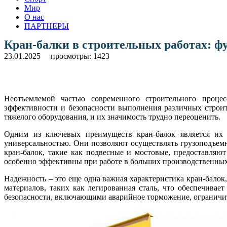
Мир
О нас
ПАРТНЕРЫ
Кран-балки в строительных работах: ф
23.01.2025
просмотры: 1423
Неотъемлемой частью современного строительного проце
эффективности и безопасности выполнения различных строит
тяжелого оборудования, и их значимость трудно переоценить.
Одним из ключевых преимуществ кран-балок является их 
универсальностью. Они позволяют осуществлять грузоподъемн
кран-балок, такие как подвесные и мостовые, предоставляю
особенно эффективны при работе в больших производственных
Надежность – это еще одна важная характеристика кран-бало
материалов, таких как легированная сталь, что обеспечив
безопасности, включающими аварийное торможение, ограничите