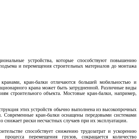
иональные устройства, которые способствуют повышению
 подъема и перемещения строительных материалов до монтажа
 кранами, кран-балки отличаются большей мобильностью и
тационарного крана может быть затрудненной. Различные виды
иям строительного объекта. Мостовые кран-балки, например,
нструкция этих устройств обычно выполнена из высокопрочных
ям. Современные кран-балки оснащены передовыми системами
о снижает риски несчастных случаев при их эксплуатации.
роительстве способствует снижению трудозатрат и ускорению
и процесса перемещения грузов, сокращается количество