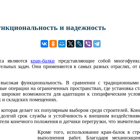
ункциональность и надежность
сса являются
кран-балки
представляющие собой многофункц
ельных задач. Они применяются в самых разных отраслях, от
высокая функциональность. В сравнении с традиционными
ые операции на ограниченных пространствах, где установка с
т широкие возможности для адаптации к специфическим услов
 и складских помещениях.
к, которая делает их популярным выбором среди строителей. Ко
ает долгий срок службы и устойчивость к внешним воздействи
ли конечного положения и датчики перегрузки, что значительн
Кроме того, использование кран-балок в ст
выполнения работ. Благодаря механизаци