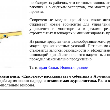
необходимых рабочих, что не только экономит
рабочих. По оценкам экспертов, это может у
проекта.
Современные модели кран-балок также инт
открывает новые горизонты для управлени
управления и мониторинга в режиме реал
строительных площадках и минимизировать про
На рынке представлены разнообразные констру
модель для конкретных условий. Независимо 
становится залогом безопасности и эффективн
инноваций кран-балки остаются надежными по
проходил максимально продуктивно.
Теги:
кран-балки
,
Новости
,
разное
ный центр «Еркрамас» рассказывает о событиях в Армении,
дьба армянского народа и независимая журналистика. Если в
ровольным взносом.