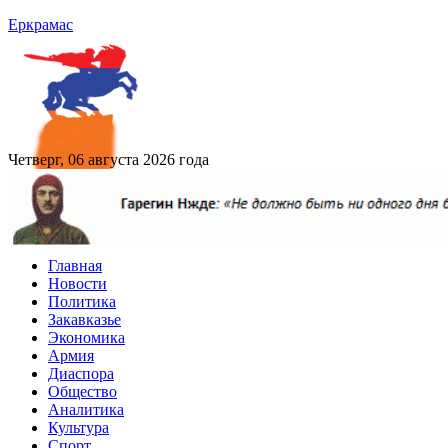
Еркрамас
Четверг, 06 августа 2026 года
Главная
Новости
Политика
Закавказье
Экономика
Армия
Диаспора
Общество
Аналитика
Культура
Спорт