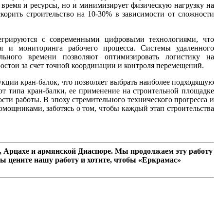
 время и ресурсы, но и минимизирует физическую нагрузку на
скорить строительство на 10-30% в зависимости от сложности
егрируются с современными цифровыми технологиями, что
я и мониторинга рабочего процесса. Системы удаленного
ьного времени позволяют оптимизировать логистику на
стои за счет точной координации и контроля перемещений.
кции кран-балок, что позволяет выбрать наиболее подходящую
от типа кран-балки, ее применение на строительной площадке
ости работы. В эпоху стремительного технического прогресса и
мощниками, заботясь о том, чтобы каждый этап строительства
 Арцахе и армянской Диаспоре. Мы продолжаем эту работу
ы цените нашу работу и хотите, чтобы «Еркрамас»