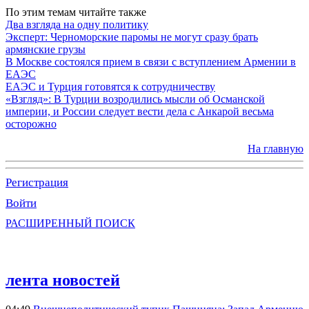
По этим темам читайте также
Два взгляда на одну политику
Эксперт: Черноморские паромы не могут сразу брать
армянские грузы
В Москве состоялся прием в связи с вступлением Армении в
ЕАЭС
ЕАЭС и Турция готовятся к сотрудничеству
«Взгляд»: В Турции возродились мысли об Османской
империи, и России следует вести дела с Анкарой весьма
осторожно
На главную
Регистрация
Войти
РАСШИРЕННЫЙ ПОИСК
лента новостей