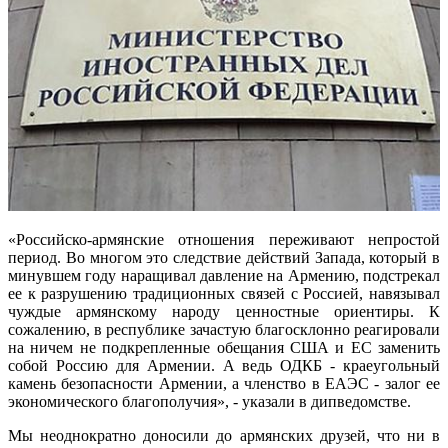
«Российско-армянские отношения переживают непростой
период. Во многом это следствие действий Запада, который в
минувшем году наращивал давление на Армению, подстрекал
ее к разрушению традиционных связей с Россией, навязывал
чуждые армянскому народу ценностные ориентиры. К
сожалению, в республике зачастую благосклонно реагировали
на ничем не подкрепленные обещания США и ЕС заменить
собой Россию для Армении. А ведь ОДКБ - краеугольный
камень безопасности Армении, а членство в ЕАЭС - залог ее
экономического благополучия», - указали в дипведомстве.
Мы неоднократно доносили до армянских друзей, что ни в