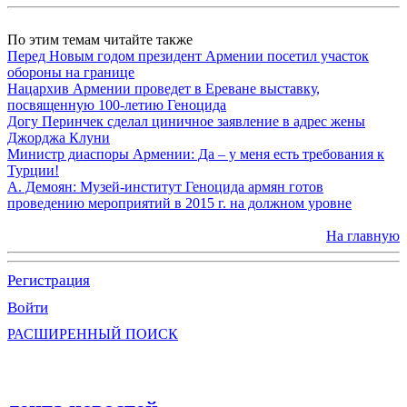
По этим темам читайте также
Перед Новым годом президент Армении посетил участок
обороны на границе
Нацархив Армении проведет в Ереване выставку,
посвященную 100-летию Геноцида
Догу Перинчек сделал циничное заявление в адрес жены
Джорджа Клуни
Министр диаспоры Армении: Да – у меня есть требования к
Турции!
А. Демоян: Музей-институт Геноцида армян готов
проведению мероприятий в 2015 г. на должном уровне
На главную
Регистрация
Войти
РАСШИРЕННЫЙ ПОИСК