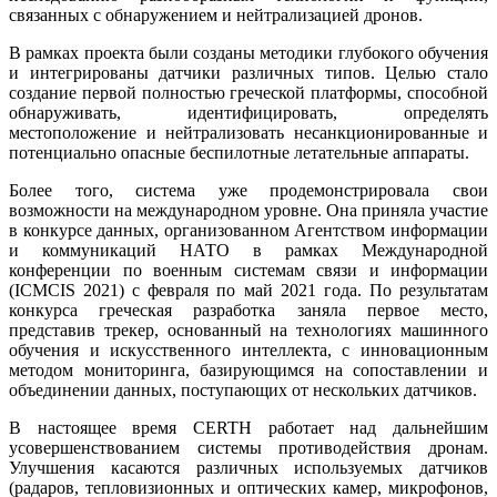
связанных с обнаружением и нейтрализацией дронов.
В рамках проекта были созданы методики глубокого обучения
и интегрированы датчики различных типов. Целью стало
создание первой полностью греческой платформы, способной
обнаруживать, идентифицировать, определять
местоположение и нейтрализовать несанкционированные и
потенциально опасные беспилотные летательные аппараты.
Более того, система уже продемонстрировала свои
возможности на международном уровне. Она приняла участие
в конкурсе данных, организованном Агентством информации
и коммуникаций НАТО в рамках Международной
конференции по военным системам связи и информации
(ICMCIS 2021) с февраля по май 2021 года. По результатам
конкурса греческая разработка заняла первое место,
представив трекер, основанный на технологиях машинного
обучения и искусственного интеллекта, с инновационным
методом мониторинга, базирующимся на сопоставлении и
объединении данных, поступающих от нескольких датчиков.
В настоящее время CERTH работает над дальнейшим
усовершенствованием системы противодействия дронам.
Улучшения касаются различных используемых датчиков
(радаров, тепловизионных и оптических камер, микрофонов,