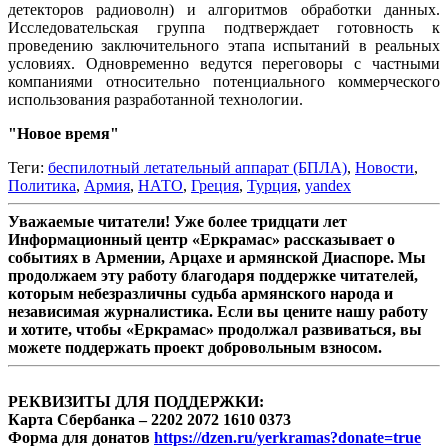
детекторов радиоволн) и алгоритмов обработки данных.
Исследовательская группа подтверждает готовность к
проведению заключительного этапа испытаний в реальных
условиях. Одновременно ведутся переговоры с частными
компаниями относительно потенциального коммерческого
использования разработанной технологии.
"Новое время"
Теги:
беспилотный летательный аппарат (БПЛА)
,
Новости
,
Политика
,
Армия
,
НАТО
,
Греция
,
Турция
,
yandex
Уважаемые читатели! Уже более тридцати лет
Информационный центр «Еркрамас» рассказывает о
событиях в Армении, Арцахе и армянской Диаспоре. Мы
продолжаем эту работу благодаря поддержке читателей,
которым небезразличны судьба армянского народа и
независимая журналистика. Если вы цените нашу работу
и хотите, чтобы «Еркрамас» продолжал развиваться, вы
можете поддержать проект добровольным взносом.
РЕКВИЗИТЫ ДЛЯ ПОДДЕРЖКИ:
Карта Сбербанка – 2202 2072 1610 0373
Форма для донатов
https://dzen.ru/yerkramas?donate=true