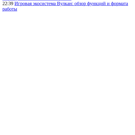
22:39
Игровая экосистема Вулкан: обзор функций и формата
работы