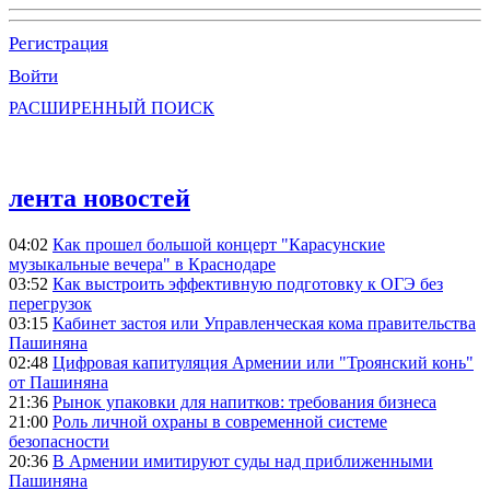
Регистрация
Войти
РАСШИРЕННЫЙ ПОИСК
лента новостей
04:02
Как прошел большой концерт "Карасунские
музыкальные вечера" в Краснодаре
03:52
Как выстроить эффективную подготовку к ОГЭ без
перегрузок
03:15
Кабинет застоя или Управленческая кома правительства
Пашиняна
02:48
Цифровая капитуляция Армении или "Троянский конь"
от Пашиняна
21:36
Рынок упаковки для напитков: требования бизнеса
21:00
Роль личной охраны в современной системе
безопасности
20:36
В Армении имитируют суды над приближенными
Пашиняна