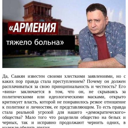
Да, Саакян известен своими хлесткими заявлениями, но с
каких пор правда стала преступлением? Почему он должен
расплачиваться за свою принципиальность и честность? Его
«вина» заключается в том, что он, не скрываясь за
политическими или идеологическими масками, открыто
критикует власть, которой не понравилось резкое отношение
к политике и личностям, ее представляющим. То есть правда
стала реальной угрозой для нашего «демократического»
общества? Мало того что разделили общество на белых и
черных, так и исправно продолжают чернить одних, в
надежде обелить других.