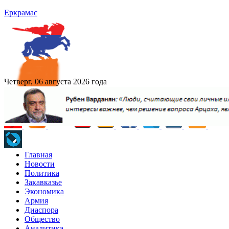
Еркрамас
Четверг, 06 августа 2026 года
Главная
Новости
Политика
Закавказье
Экономика
Армия
Диаспора
Общество
Аналитика