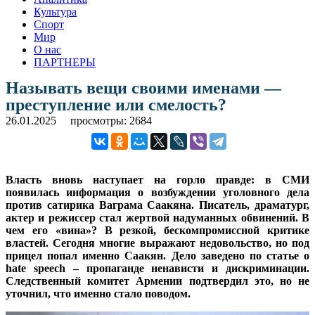
Культура
Спорт
Мир
О нас
ПАРТНЕРЫ
Называть вещи своими именами —
преступление или смелость?
26.01.2025
просмотры: 2684
Власть вновь наступает на горло правде: в СМИ
появилась информация о возбуждении уголовного дела
против сатирика Ваграма Саакяна. Писатель, драматург,
актер и режиссер стал жертвой надуманных обвинений. В
чем его «вина»? В резкой, бескомпромиссной критике
властей. Сегодня многие выражают недовольство, но под
прицел попал именно Саакян. Дело заведено по статье о
hate speech – пропаганде ненависти и дискриминации.
Следственный комитет Армении подтвердил это, но не
уточнил, что именно стало поводом.