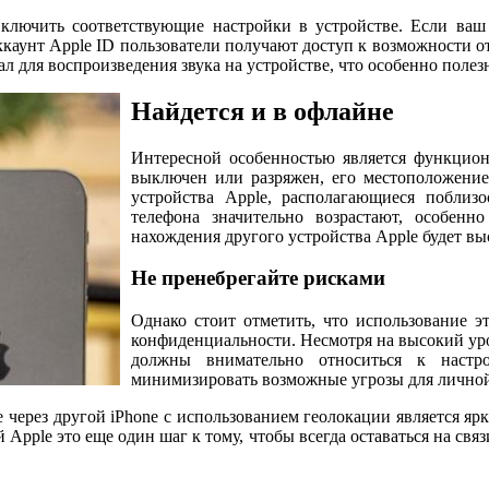
ключить соответствующие настройки в устройстве. Если ваш i
каунт Apple ID пользователи получают доступ к возможности отс
л для воспроизведения звука на устройстве, что особенно полезн
Найдется и в офлайне
Интересной особенностью является функцион
выключен или разряжен, его местоположение
устройства Apple, располагающиеся поблизо
телефона значительно возрастают, особенн
нахождения другого устройства Apple будет вы
Не пренебрегайте рисками
Однако стоит отметить, что использование 
конфиденциальности. Несмотря на высокий уро
должны внимательно относиться к настр
минимизировать возможные угрозы для лично
 через другой iPhone с использованием геолокации является яр
 Apple это еще один шаг к тому, чтобы всегда оставаться на свя