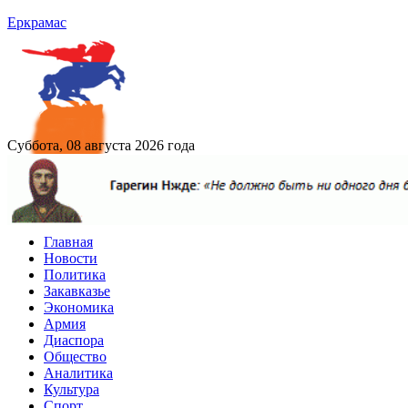
Еркрамас
Суббота, 08 августа 2026 года
Главная
Новости
Политика
Закавказье
Экономика
Армия
Диаспора
Общество
Аналитика
Культура
Спорт