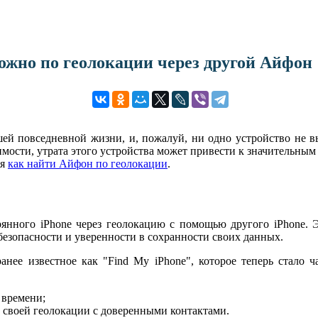
жно по геолокации через другой Айфон
 повседневной жизни, и, пожалуй, ни одно устройство не выз
ости, утрата этого устройства может привести к значительным н
ия
как найти Айфон по геолокации
.
нного iPhone через геолокацию с помощью другого iPhone. Э
 безопасности и уверенности в сохранности своих данных.
нее известное как "Find My iPhone", которое теперь стало 
 времени;
 своей геолокации с доверенными контактами.