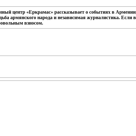
ный центр «Еркрамас» рассказывает о событиях в Армении,
дьба армянского народа и независимая журналистика. Если в
ровольным взносом.