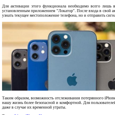
Для активации этого функционала необходимо всего лишь в
установленным приложением "Локатор". После входа в свой ак
узнать текущее местоположение телефона, но и отправить сигна
Таким образом, возможность отслеживания потерянного iPhone
нашу жизнь более безопасной и комфортной. Для пользователей
даже в случае их временной утраты.