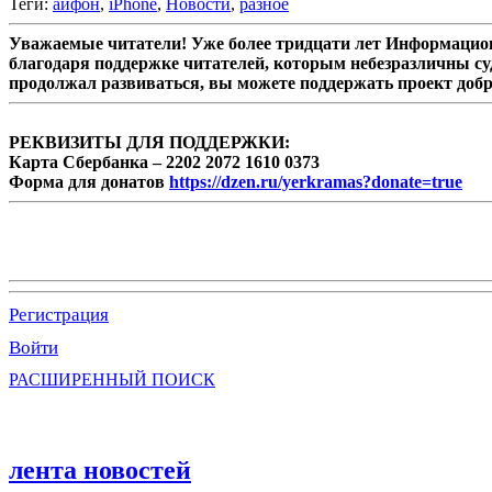
Теги:
айфон
,
iPhone
,
Новости
,
разное
Уважаемые читатели! Уже более тридцати лет Информацион
благодаря поддержке читателей, которым небезразличны су
продолжал развиваться, вы можете поддержать проект доб
РЕКВИЗИТЫ ДЛЯ ПОДДЕРЖКИ:
Карта Сбербанка – 2202 2072 1610 0373
Форма для донатов
https://dzen.ru/yerkramas?donate=true
Регистрация
Войти
РАСШИРЕННЫЙ ПОИСК
лента новостей