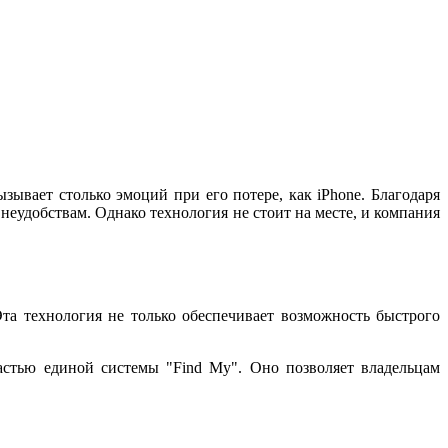
ывает столько эмоций при его потере, как iPhone. Благодаря
еудобствам. Однако технология не стоит на месте, и компания
та технология не только обеспечивает возможность быстрого
частью единой системы "Find My". Оно позволяет владельцам