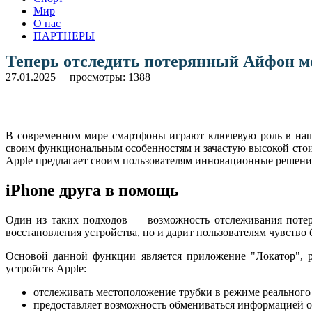
Мир
О нас
ПАРТНЕРЫ
Теперь отследить потерянный Айфон мо
27.01.2025
просмотры: 1388
В современном мире смартфоны играют ключевую роль в нашей
своим функциональным особенностям и зачастую высокой стоим
Apple предлагает своим пользователям инновационные решен
iPhone друга в помощь
Один из таких подходов — возможность отслеживания потеря
восстановления устройства, но и дарит пользователям чувство
Основой данной функции является приложение "Локатор", ра
устройств Apple:
отслеживать местоположение трубки в режиме реального
предоставляет возможность обмениваться информацией о