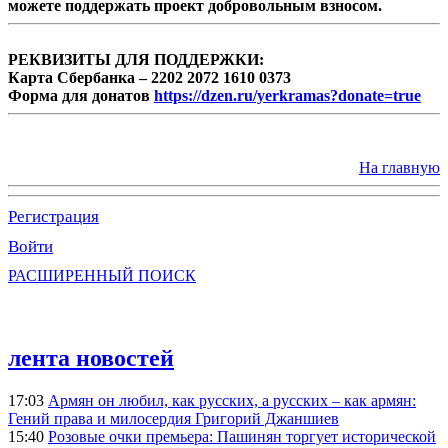
можете поддержать проект добровольным взносом.
РЕКВИЗИТЫ ДЛЯ ПОДДЕРЖКИ:
Карта Сбербанка – 2202 2072 1610 0373
Форма для донатов
https://dzen.ru/yerkramas?donate=true
На главную
Регистрация
Войти
РАСШИРЕННЫЙ ПОИСК
лента новостей
17:03
Армян он любил, как русских, а русских – как армян:
Гений права и милосердия Григорий Джаншиев
15:40
Розовые очки премьера: Пашинян торгует исторической