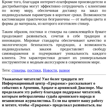
Кроме того, благодаря интернет-платформам производители и
дистрибьюторы могут эффективно сотрудничать с клиентами
по всему миру, обеспечивая доставку на заказ по
индивидуальным параметрам в короткие сроки. Возможности
кастомизации практически безграничны — от выбора цвета и
формы до материала, из которого изготовлен стикер.
Таким образом, постики и стикеры на самоклеящейся бумаге
продолжают развиваться, сочетая в себе традиции и
инновации. Мировые стандарты обеспечивают качество и
экологическую безопасность продукции, а возможность
индивидуальных заказов предоставляет свободу
самовыражения и подчеркивает уникальность каждого
клиента. Эти характеристики делают их универсальным
инструментом и модным аксессуаром в современном мире.
Теги:
стикеры
,
постики
,
Новости
,
разное
Уважаемые читатели! Уже более тридцати лет
Информационный центр «Еркрамас» рассказывает о
событиях в Армении, Арцахе и армянской Диаспоре. Мы
продолжаем эту работу благодаря поддержке читателей,
которым небезразличны судьба армянского народа и
независимая журналистика. Если вы цените нашу работу
и хотите, чтобы «Еркрамас» продолжал развиваться, вы