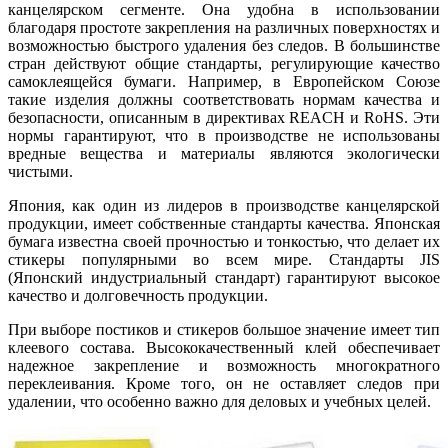
канцелярском сегменте. Она удобна в использовании
благодаря простоте закрепления на различных поверхностях и
возможностью быстрого удаления без следов. В большинстве
стран действуют общие стандарты, регулирующие качество
самоклеящейся бумаги. Например, в Европейском Союзе
такие изделия должны соответствовать нормам качества и
безопасности, описанным в директивах REACH и RoHS. Эти
нормы гарантируют, что в производстве не использованы
вредные вещества и материалы являются экологически
чистыми.
Япония, как один из лидеров в производстве канцелярской
продукции, имеет собственные стандарты качества. Японская
бумага известна своей прочностью и тонкостью, что делает их
стикеры популярными во всем мире. Стандарты JIS
(Японский индустриальный стандарт) гарантируют высокое
качество и долговечность продукции.
При выборе постиков и стикеров большое значение имеет тип
клеевого состава. Высококачественный клей обеспечивает
надежное закрепление и возможность многократного
переклеивания. Кроме того, он не оставляет следов при
удалении, что особенно важно для деловых и учебных целей.