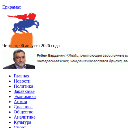
Еркрамас
Четверг, 06 августа 2026 года
Главная
Новости
Политика
Закавказье
Экономика
Армия
Диаспора
Общество
Аналитика
Культура
Спорт