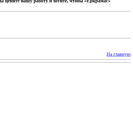
ы цените нашу работу и хотите, чтобы «Еркрамас»
На главную