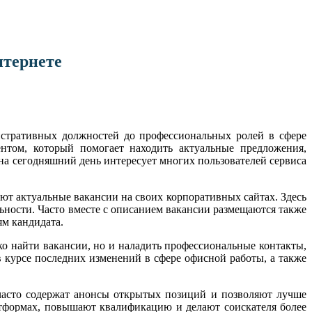
нтернете
истративных должностей до профессиональных ролей в сфере
нтом, который помогает находить актуальные предложения,
а сегодняшний день интересует многих пользователей сервиса
ют актуальные вакансии на своих корпоративных сайтах. Здесь
ьности. Часто вместе с описанием вакансии размещаются также
ям кандидата.
о найти вакансии, но и наладить профессиональные контакты,
 курсе последних изменений в сфере офисной работы, а также
асто содержат анонсы открытых позиций и позволяют лучше
тформах, повышают квалификацию и делают соискателя более