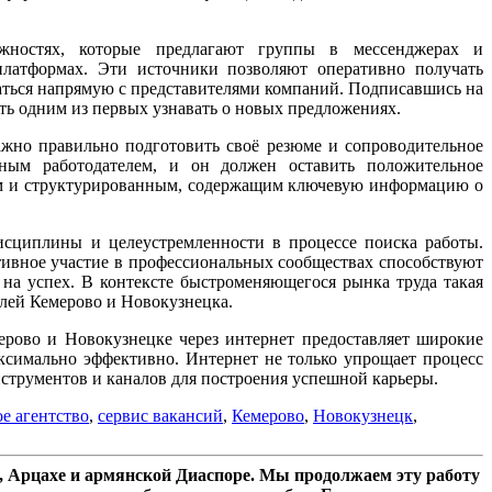
жностях, которые предлагают группы в мессенджерах и
латформах. Эти источники позволяют оперативно получать
аться напрямую с представителями компаний. Подписавшись на
ть одним из первых узнавать о новых предложениях.
ажно правильно подготовить своё резюме и сопроводительное
ным работодателем, и он должен оставить положительное
м и структурированным, содержащим ключевую информацию о
исциплины и целеустремленности в процессе поиска работы.
ивное участие в профессиональных сообществах способствуют
а успех. В контексте быстроменяющегося рынка труда такая
елей Кемерово и Новокузнецка.
ерово и Новокузнецке через интернет предоставляет широкие
ксимально эффективно. Интернет не только упрощает процесс
нструментов и каналов для построения успешной карьеры.
е агентство
,
сервис вакансий
,
Кемерово
,
Новокузнецк
,
 Арцахе и армянской Диаспоре. Мы продолжаем эту работу