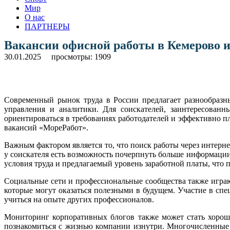
Мир
О нас
ПАРТНЕРЫ
Вакансии офисной работы в Кемерово и
30.01.2025
просмотры: 1909
Современный рынок труда в России предлагает разнообразн
управления и аналитики. Для соискателей, заинтересованн
ориентироваться в требованиях работодателей и эффективно п
вакансий «МореРабот».
Важным фактором является то, что поиск работы через интерн
у соискателя есть возможность почерпнуть больше информации
условия труда и предлагаемый уровень заработной платы, что 
Социальные сети и профессиональные сообщества также играю
которые могут оказаться полезными в будущем. Участие в сп
учиться на опыте других профессионалов.
Мониторинг корпоративных блогов также может стать хорош
познакомиться с жизнью компании изнутри. Многочисленные